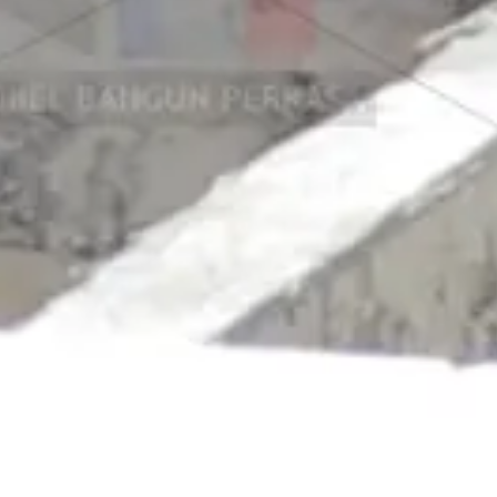
Jual Panel Lantai Citicon