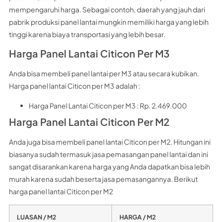
mempengaruhi harga. Sebagai contoh, daerah yang jauh dari
pabrik produksi panel lantai mungkin memiliki harga yang lebih
tinggi karena biaya transportasi yang lebih besar.
Harga Panel Lantai Citicon Per M3
Anda bisa membeli panel lantai per M3 atau secara kubikan.
Harga panel lantai Citicon per M3 adalah :
Harga Panel Lantai Citicon per M3 : Rp. 2.469.000
Harga Panel Lantai Citicon Per M2
Anda juga bisa membeli panel lantai Citicon per M2. Hitungan ini
biasanya sudah termasuk jasa pemasangan panel lantai dan ini
sangat disarankan karena harga yang Anda dapatkan bisa lebih
murah karena sudah beserta jasa pemasangannya. Berikut
harga panel lantai Citicon per M2
LUASAN / M2
HARGA / M2