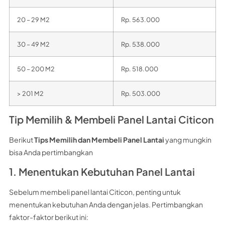
20 – 29 M2
Rp. 563.000
30 – 49 M2
Rp. 538.000
50 – 200 M2
Rp. 518.000
> 201 M2
Rp. 503.000
Tip Memilih & Membeli Panel Lantai Citicon
Berikut
Tips Memilih dan Membeli Panel Lantai
yang mungkin
bisa Anda pertimbangkan
1. Menentukan Kebutuhan Panel Lantai
Sebelum membeli panel lantai Citicon, penting untuk
menentukan kebutuhan Anda dengan jelas. Pertimbangkan
faktor-faktor berikut ini: