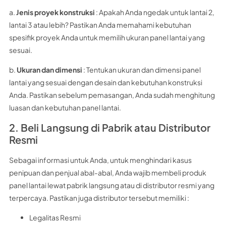
a.
Jenis proyek konstruksi
: Apakah Anda ngedak untuk lantai 2,
lantai 3 atau lebih? Pastikan Anda memahami kebutuhan
spesifik proyek Anda untuk memilih ukuran panel lantai yang
sesuai.
b.
Ukuran dan dimensi
: Tentukan ukuran dan dimensi panel
lantai yang sesuai dengan desain dan kebutuhan konstruksi
Anda. Pastikan sebelum pemasangan, Anda sudah menghitung
luasan dan kebutuhan panel lantai.
2. Beli Langsung di Pabrik atau Distributor
Resmi
Sebagai informasi untuk Anda, untuk menghindari kasus
penipuan dan penjual abal-abal, Anda wajib membeli produk
panel lantai lewat pabrik langsung atau di distributor resmi yang
terpercaya. Pastikan juga distributor tersebut memiliki :
Legalitas Resmi