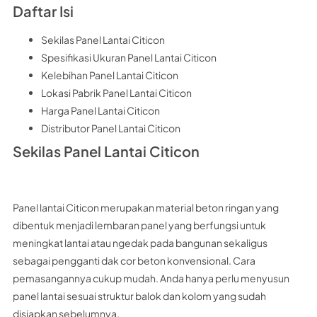
Daftar Isi
Sekilas Panel Lantai Citicon
Spesifikasi Ukuran Panel Lantai Citicon
Kelebihan Panel Lantai Citicon
Lokasi Pabrik Panel Lantai Citicon
Harga Panel Lantai Citicon
Distributor Panel Lantai Citicon
Sekilas Panel Lantai Citicon
Panel lantai Citicon merupakan material beton ringan yang
dibentuk menjadi lembaran panel yang berfungsi untuk
meningkat lantai atau ngedak pada bangunan sekaligus
sebagai pengganti dak cor beton konvensional. Cara
pemasangannya cukup mudah. Anda hanya perlu menyusun
panel lantai sesuai struktur balok dan kolom yang sudah
disiapkan sebelumnya.