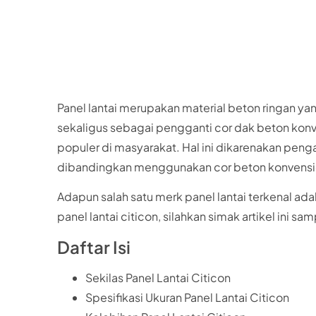
Panel lantai merupakan material beton ringan ya
sekaligus sebagai pengganti cor dak beton konve
populer di masyarakat. Hal ini dikarenakan peng
dibandingkan menggunakan cor beton konvensi
Adapun salah satu merk panel lantai terkenal ada
panel lantai citicon, silahkan simak artikel ini sam
Daftar Isi
Sekilas Panel Lantai Citicon
Spesifikasi Ukuran Panel Lantai Citicon