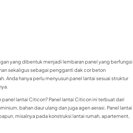
ringan yang dibentuk menjadi lembaran panel yang berfungsi
nan sekaligus sebagai pengganti dak cor beton
 Anda hanya perlu menyusun panel lantai sesuai struktur
nya.
nel lantai Citicon? Panel lantai Citicon ini terbuat dari
minium, bahan daur ulang dan juga agen aerasi. Panel lantai
papun, misalnya pada konstruksi lantai rumah, apartement,