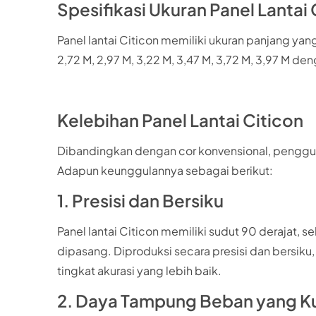
Spesifikasi Ukuran Panel Lantai 
Panel lantai Citicon memiliki ukuran panjang yang b
2,72 M, 2,97 M, 3,22 M, 3,47 M, 3,72 M, 3,97 M d
Kelebihan Panel Lantai Citicon
Dibandingkan dengan cor konvensional, pengguna
Adapun keunggulannya sebagai berikut:
1. Presisi dan Bersiku
Panel lantai Citicon memiliki sudut 90 derajat
dipasang. Diproduksi secara presisi dan bersik
tingkat akurasi yang lebih baik.
2. Daya Tampung Beban yang K