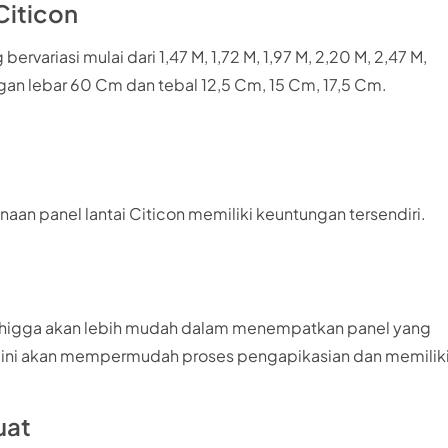
Citicon
ervariasi mulai dari 1,47 M, 1,72 M, 1,97 M, 2,20 M, 2,47 M,
engan lebar 60 Cm dan tebal 12,5 Cm, 15 Cm, 17,5 Cm.
an panel lantai Citicon memiliki keuntungan tersendiri.
, sehigga akan lebih mudah dalam menempatkan panel yang
u, ini akan mempermudah proses pengapikasian dan memilik
uat