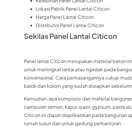
Kelebihan Panel Lantai Citicon
Lokasi Pabrik Panel Lantai Citicon
Harga Panel Lantai Citicon
Distributor Panel Lantai Citicon
Sekilas Panel Lantai Citicon
Panel lantai Citicon merupakan material beton 
untuk meningkat lantai atau ngedak pada bangu
konvensional. Cara pemasangannya cukup mudah.
balok dan kolom yang sudah disiapkan sebelum
Kemudian, apa komposisi dari material bangunan pa
campuran semen, kapur, pasir, gypsum, pasta alu
Citicon ini dapat diaplikasikan pada bangunan a
rumah susun dan untuk gedung perkantoran.