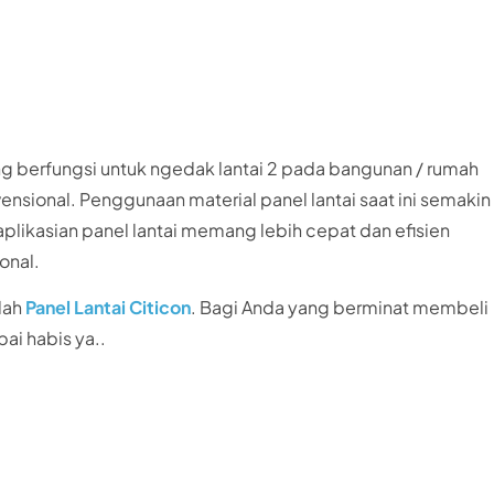
ng berfungsi untuk ngedak lantai 2 pada bangunan / rumah
nsional. Penggunaan material panel lantai saat ini semakin
aplikasian panel lantai memang lebih cepat dan efisien
onal.
lah
Panel Lantai Citicon
. Bagi Anda yang berminat membeli
pai habis ya..