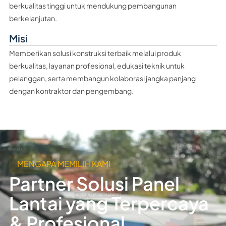
berkualitas tinggi untuk mendukung pembangunan
berkelanjutan.
Misi
Memberikan solusi konstruksi terbaik melalui produk
berkualitas, layanan profesional, edukasi teknik untuk
pelanggan, serta membangun kolaborasi jangka panjang
dengan kontraktor dan pengembang.
MENGAPA MEMILIH KAMI
Partner Solusi Panel
Lantai yang Terpercaya
& Profesional