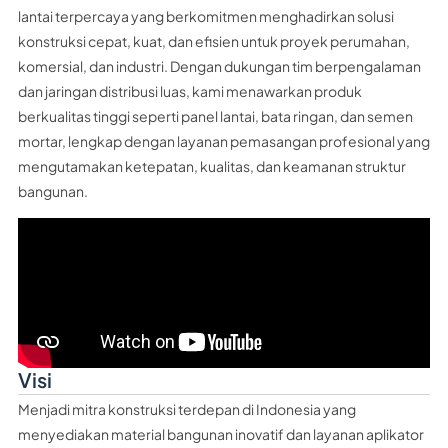
lantai terpercaya yang berkomitmen menghadirkan solusi
konstruksi cepat, kuat, dan efisien untuk proyek perumahan,
komersial, dan industri. Dengan dukungan tim berpengalaman
dan jaringan distribusi luas, kami menawarkan produk
berkualitas tinggi seperti panel lantai, bata ringan, dan semen
mortar, lengkap dengan layanan pemasangan profesional yang
mengutamakan ketepatan, kualitas, dan keamanan struktur
bangunan.
Visi
Menjadi mitra konstruksi terdepan di Indonesia yang
menyediakan material bangunan inovatif dan layanan aplikator