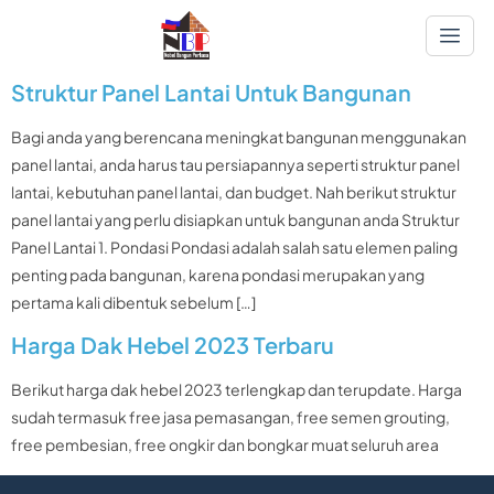
Struktur Panel Lantai Untuk Bangunan
Bagi anda yang berencana meningkat bangunan menggunakan
panel lantai, anda harus tau persiapannya seperti struktur panel
lantai, kebutuhan panel lantai, dan budget. Nah berikut struktur
panel lantai yang perlu disiapkan untuk bangunan anda Struktur
Panel Lantai 1. Pondasi Pondasi adalah salah satu elemen paling
penting pada bangunan, karena pondasi merupakan yang
pertama kali dibentuk sebelum […]
Harga Dak Hebel 2023 Terbaru
Berikut harga dak hebel 2023 terlengkap dan terupdate. Harga
sudah termasuk free jasa pemasangan, free semen grouting,
free pembesian, free ongkir dan bongkar muat seluruh area