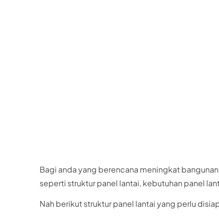
Struktur Pan
Beranda
Blog
Struktur Panel Lantai Untuk
Bagi anda yang berencana meningkat bangunan m
seperti struktur panel lantai, kebutuhan panel lan
Nah berikut struktur panel lantai yang perlu dis