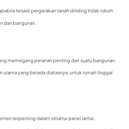
pabila terjadi pergerakan tanah dinding tidak roboh.
n dari bangunan.
yang memegang peranan penting dari suatu bangunan.
utama yang berada diatasnya, untuk rumah tinggal
emen terpenting dalam struktur panel lantai.