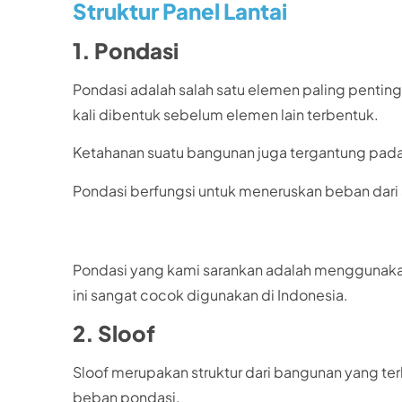
Struktur Panel Lantai
1. Pondasi
Pondasi adalah salah satu elemen paling penti
kali dibentuk sebelum elemen lain terbentuk.
Ketahanan suatu bangunan juga tergantung pad
Pondasi berfungsi untuk meneruskan beban dari s
Pondasi yang kami sarankan adalah menggunakan 
ini sangat cocok digunakan di Indonesia.
2. Sloof
Sloof merupakan struktur dari bangunan yang ter
beban pondasi.