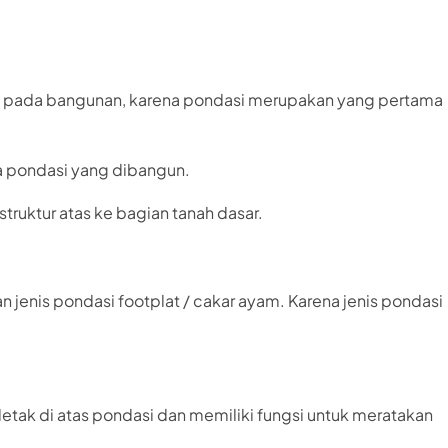
ng pada bangunan, karena pondasi merupakan yang pertama
a pondasi yang dibangun.
truktur atas ke bagian tanah dasar.
jenis pondasi footplat / cakar ayam. Karena jenis pondasi
letak di atas pondasi dan memiliki fungsi untuk meratakan