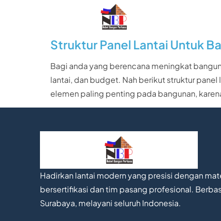
Struktur Panel Lantai Untuk 
Bagi anda yang berencana meningkat bangunan 
lantai, dan budget. Nah berikut struktur panel
elemen paling penting pada bangunan, karen
Hadirkan lantai modern yang presisi dengan mate
bersertifikasi dan tim pasang profesional. Berbas
Surabaya, melayani seluruh Indonesia.