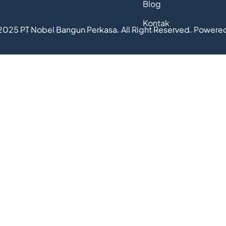
Blog
Kontak
2025 PT Nobel Bangun Perkasa. All Right Reserved. Powere