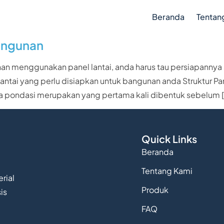
Beranda
Tentan
Bangunan
menggunakan panel lantai, anda harus tau persiapannya sep
 lantai yang perlu disiapkan untuk bangunan anda Struktur Pa
a pondasi merupakan yang pertama kali dibentuk sebelum [
Quick Links
Beranda
Tentang Kami
rial
Produk
is
FAQ