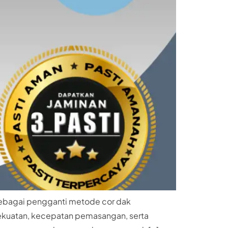
 sebagai pengganti metode cor dak
 kekuatan, kecepatan pemasangan, serta