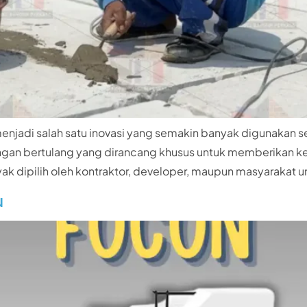
 menjadi salah satu inovasi yang semakin banyak digunakan
n ringan bertulang yang dirancang khusus untuk memberikan
i banyak dipilih oleh kontraktor, developer, maupun masyar
u