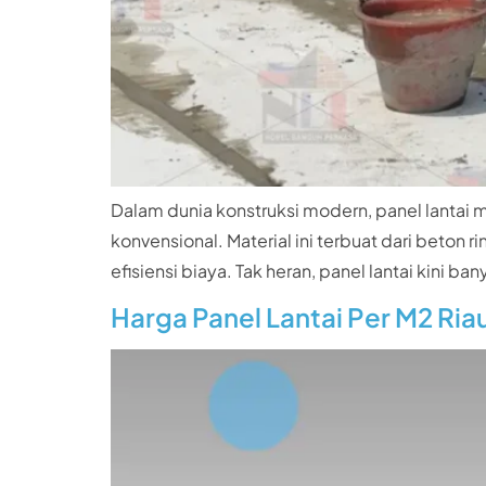
Dalam dunia konstruksi modern, panel lantai
konvensional. Material ini terbuat dari beto
efisiensi biaya. Tak heran, panel lantai kin
Harga Panel Lantai Per M2 Ria