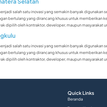
matera Selatan
 menjadi salah satu inovasi yang semakin banyak digunakan
n ringan bertulang yang dirancang khusus untuk memberikan
i banyak dipilih oleh kontraktor, developer, maupun masyar
ngkulu
 menjadi salah satu inovasi yang semakin banyak digunakan
n ringan bertulang yang dirancang khusus untuk memberikan
i banyak dipilih oleh kontraktor, developer, maupun masyar
Quick Links
Beranda