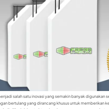
 menjadi salah satu inovasi yang semakin banyak digunakan
n ringan bertulang yang dirancang khusus untuk memberikan