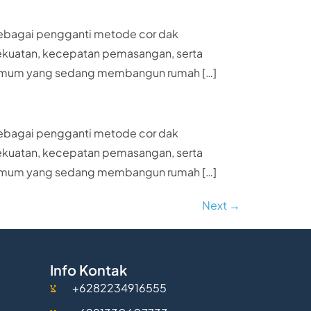
 sebagai pengganti metode cor dak
 kekuatan, kecepatan pemasangan, serta
akat umum yang sedang membangun rumah […]
 sebagai pengganti metode cor dak
 kekuatan, kecepatan pemasangan, serta
akat umum yang sedang membangun rumah […]
Next
→
Info Kontak
+6282234916555