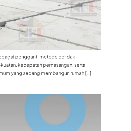
 sebagai pengganti metode cor dak
 kekuatan, kecepatan pemasangan, serta
akat umum yang sedang membangun rumah […]