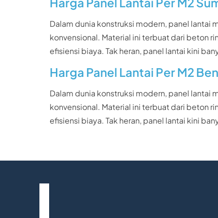
Harga Panel Lantai Per M2 Su
Dalam dunia konstruksi modern, panel lantai
konvensional. Material ini terbuat dari beto
efisiensi biaya. Tak heran, panel lantai kin
Harga Panel Lantai Per M2 Be
Dalam dunia konstruksi modern, panel lantai
konvensional. Material ini terbuat dari beto
efisiensi biaya. Tak heran, panel lantai kin