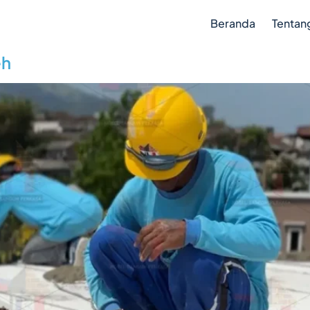
Beranda
Tentan
eh