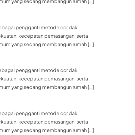
akat umum yang sedang membangun rumah […]
 sebagai pengganti metode cor dak
 kekuatan, kecepatan pemasangan, serta
akat umum yang sedang membangun rumah […]
 sebagai pengganti metode cor dak
 kekuatan, kecepatan pemasangan, serta
akat umum yang sedang membangun rumah […]
 sebagai pengganti metode cor dak
 kekuatan, kecepatan pemasangan, serta
akat umum yang sedang membangun rumah […]