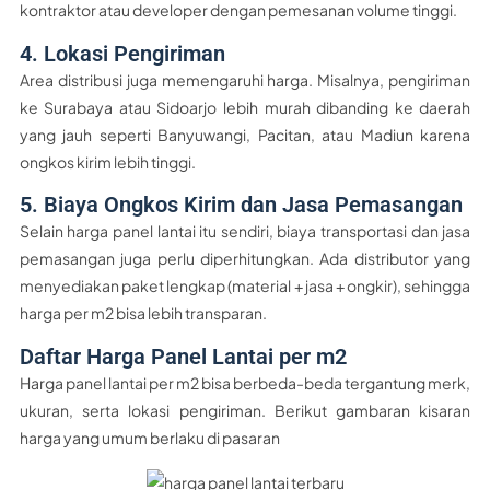
kontraktor atau developer dengan pemesanan volume tinggi.
4. Lokasi Pengiriman
Area distribusi juga memengaruhi harga. Misalnya, pengiriman
ke Surabaya atau Sidoarjo lebih murah dibanding ke daerah
yang jauh seperti Banyuwangi, Pacitan, atau Madiun karena
ongkos kirim lebih tinggi.
5. Biaya Ongkos Kirim dan Jasa Pemasangan
Selain harga panel lantai itu sendiri, biaya transportasi dan jasa
pemasangan juga perlu diperhitungkan. Ada distributor yang
menyediakan paket lengkap (material + jasa + ongkir), sehingga
harga per m2 bisa lebih transparan.
Daftar Harga Panel Lantai per m2
Harga panel lantai per m2 bisa berbeda-beda tergantung merk,
ukuran, serta lokasi pengiriman. Berikut gambaran kisaran
harga yang umum berlaku di pasaran