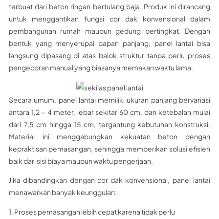
terbuat dari beton ringan bertulang baja. Produk ini dirancang
untuk menggantikan fungsi cor dak konvensional dalam
pembangunan rumah maupun gedung bertingkat. Dengan
bentuk yang menyerupai papan panjang, panel lantai bisa
langsung dipasang di atas balok struktur tanpa perlu proses
pengecoran manual yang biasanya memakan waktu lama.
Secara umum, panel lantai memiliki ukuran panjang bervariasi
antara 1,2 – 4 meter, lebar sekitar 60 cm, dan ketebalan mulai
dari 7,5 cm hingga 15 cm, tergantung kebutuhan konstruksi.
Material ini menggabungkan kekuatan beton dengan
kepraktisan pemasangan, sehingga memberikan solusi efisien
baik dari sisi biaya maupun waktu pengerjaan.
Jika dibandingkan dengan cor dak konvensional, panel lantai
menawarkan banyak keunggulan:
1. Proses pemasangan lebih cepat karena tidak perlu