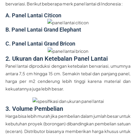
bervariasi. Berikut beberapa merk panel lantai di Indonesia :
A. Panel Lantai Citicon
B. Panel Lantai Grand Elephant
C. Panel Lantai Grand Bricon
2. Ukuran dan Ketebalan Panel Lantai
Panel lantai diproduksi dengan ketebalan bervariasi, umumnya
antara 7,5 cm hingga 15 cm. Semakin tebal dan panjang panel,
harga per m2 cenderung lebih tinggi karena material dan
kekuatannya juga lebih besar.
3. Volume Pembelian
Harga bisa lebih murah jika pembelian dalam jumlah besar untuk
kebutuhan proyek (borongan) dibandingkan pembelian satuan
(eceran). Distributor biasanya memberikan harga khusus untuk