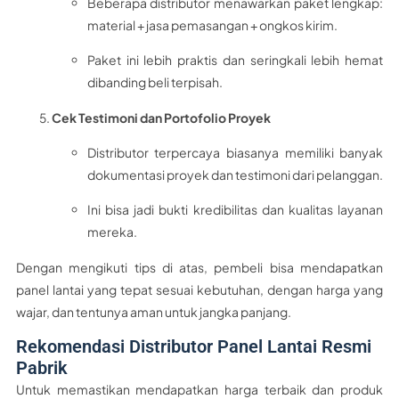
Beberapa distributor menawarkan paket lengkap:
material + jasa pemasangan + ongkos kirim.
Paket ini lebih praktis dan seringkali lebih hemat
dibanding beli terpisah.
Cek Testimoni dan Portofolio Proyek
Distributor terpercaya biasanya memiliki banyak
dokumentasi proyek dan testimoni dari pelanggan.
Ini bisa jadi bukti kredibilitas dan kualitas layanan
mereka.
Dengan mengikuti tips di atas, pembeli bisa mendapatkan
panel lantai yang tepat sesuai kebutuhan, dengan harga yang
wajar, dan tentunya aman untuk jangka panjang.
Rekomendasi Distributor Panel Lantai Resmi
Pabrik
Untuk memastikan mendapatkan harga terbaik dan produk