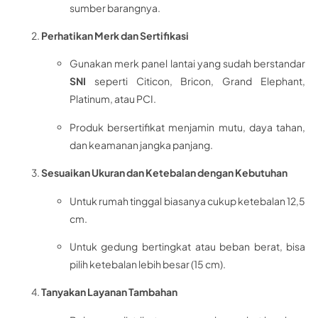
sumber barangnya.
Perhatikan Merk dan Sertifikasi
Gunakan merk panel lantai yang sudah berstandar
SNI
seperti Citicon, Bricon, Grand Elephant,
Platinum, atau PCI.
Produk bersertifikat menjamin mutu, daya tahan,
dan keamanan jangka panjang.
Sesuaikan Ukuran dan Ketebalan dengan Kebutuhan
Untuk rumah tinggal biasanya cukup ketebalan 12,5
cm.
Untuk gedung bertingkat atau beban berat, bisa
pilih ketebalan lebih besar (15 cm).
Tanyakan Layanan Tambahan