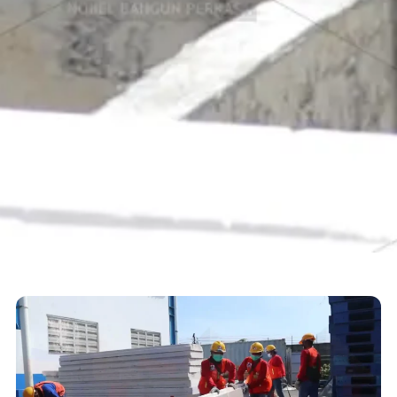
Aplikator Panel Lantai
Beranda
Layanan
Aplikator Panel Lantai