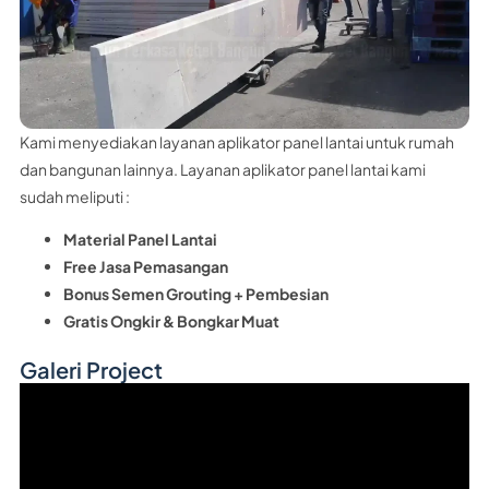
Kami menyediakan layanan aplikator panel lantai untuk rumah
dan bangunan lainnya. Layanan aplikator panel lantai kami
sudah meliputi :
Material Panel Lantai
Free Jasa Pemasangan
Bonus Semen Grouting + Pembesian
Gratis Ongkir & Bongkar Muat
Galeri Project