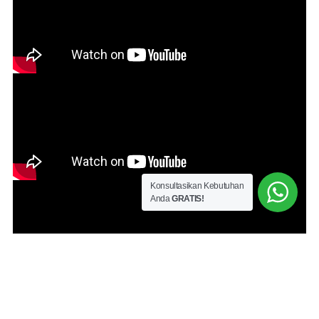
Konsultasikan Kebutuhan
Anda
GRATIS!