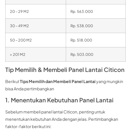
20 – 29 M2
Rp. 563.000
30 – 49 M2
Rp. 538.000
50 – 200 M2
Rp. 518.000
> 201 M2
Rp. 503.000
Tip Memilih & Membeli Panel Lantai Citicon
Berikut
Tips Memilih dan Membeli Panel Lantai
yang mungkin
bisa Anda pertimbangkan
1. Menentukan Kebutuhan Panel Lantai
Sebelum membeli panel lantai Citicon, penting untuk
menentukan kebutuhan Anda dengan jelas. Pertimbangkan
faktor-faktor berikut ini: