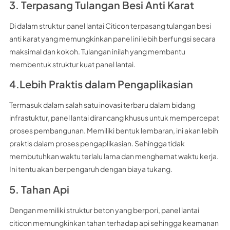
3. Terpasang Tulangan Besi Anti Karat
Di dalam struktur panel lantai Citicon terpasang tulangan besi
anti karat yang memungkinkan panel ini lebih berfungsi secara
maksimal dan kokoh. Tulangan inilah yang membantu
membentuk struktur kuat panel lantai.
4.Lebih Praktis dalam Pengaplikasian
Termasuk dalam salah satu inovasi terbaru dalam bidang
infrastuktur, panel lantai dirancang khusus untuk mempercepat
proses pembangunan. Memiliki bentuk lembaran, ini akan lebih
praktis dalam proses pengaplikasian. Sehingga tidak
membutuhkan waktu terlalu lama dan menghemat waktu kerja.
Ini tentu akan berpengaruh dengan biaya tukang.
5. Tahan Api
Dengan memiliki struktur beton yang berpori, panel lantai
citicon memungkinkan tahan terhadap api sehingga keamanan