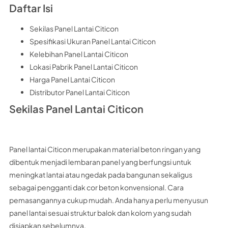
Daftar Isi
Sekilas Panel Lantai Citicon
Spesifikasi Ukuran Panel Lantai Citicon
Kelebihan Panel Lantai Citicon
Lokasi Pabrik Panel Lantai Citicon
Harga Panel Lantai Citicon
Distributor Panel Lantai Citicon
Sekilas Panel Lantai Citicon
Panel lantai Citicon merupakan material beton ringan yang
dibentuk menjadi lembaran panel yang berfungsi untuk
meningkat lantai atau ngedak pada bangunan sekaligus
sebagai pengganti dak cor beton konvensional. Cara
pemasangannya cukup mudah. Anda hanya perlu menyusun
panel lantai sesuai struktur balok dan kolom yang sudah
disiapkan sebelumnya.