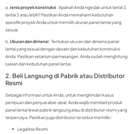
a.
Jenis proyek konstruksi
: Apakah Anda ngedak untuk lantai 2,
lantai 3 atau lebih? Pastikan Anda memahami kebutuhan
spesifik proyek Anda untuk memilih ukuran panel lantai yang
sesuai.
b.
Ukuran dan dimensi
: Tentukan ukuran dan dimensi panel
lantai yang sesuai dengan desain dan kebutuhan konstruksi
Anda. Pastikan sebelum pemasangan, Anda sudah menghitung
luasan dan kebutuhan panel lantai.
2. Beli Langsung di Pabrik atau Distributor
Resmi
Sebagai informasi untuk Anda, untuk menghindari kasus
penipuan dan penjual abal-abal, Anda wajib membeli produk
panel lantai lewat pabrik langsung atau di distributor resmi yang
terpercaya. Pastikan juga distributor tersebut memiliki :
Legalitas Resmi