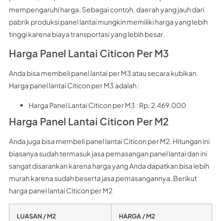
mempengaruhi harga. Sebagai contoh, daerah yang jauh dari
pabrik produksi panel lantai mungkin memiliki harga yang lebih
tinggi karena biaya transportasi yang lebih besar.
Harga Panel Lantai Citicon Per M3
Anda bisa membeli panel lantai per M3 atau secara kubikan.
Harga panel lantai Citicon per M3 adalah :
Harga Panel Lantai Citicon per M3 : Rp. 2.469.000
Harga Panel Lantai Citicon Per M2
Anda juga bisa membeli panel lantai Citicon per M2. Hitungan ini
biasanya sudah termasuk jasa pemasangan panel lantai dan ini
sangat disarankan karena harga yang Anda dapatkan bisa lebih
murah karena sudah beserta jasa pemasangannya. Berikut
harga panel lantai Citicon per M2
LUASAN / M2
HARGA / M2