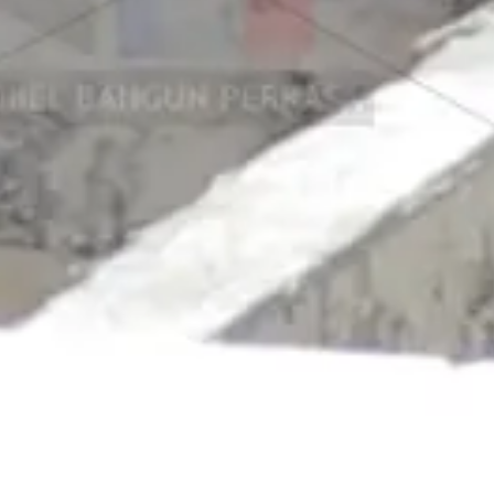
Jual Panel Lantai Citicon