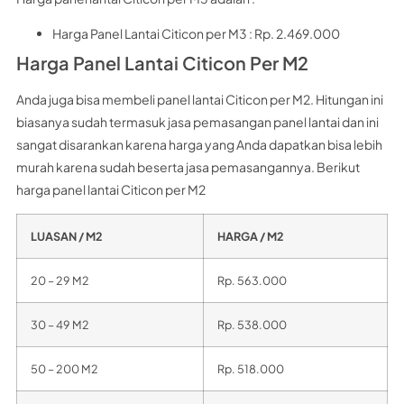
Harga Panel Lantai Citicon per M3 : Rp. 2.469.000
Harga Panel Lantai Citicon Per M2
Anda juga bisa membeli panel lantai Citicon per M2. Hitungan ini
biasanya sudah termasuk jasa pemasangan panel lantai dan ini
sangat disarankan karena harga yang Anda dapatkan bisa lebih
murah karena sudah beserta jasa pemasangannya. Berikut
harga panel lantai Citicon per M2
LUASAN / M2
HARGA / M2
20 – 29 M2
Rp. 563.000
30 – 49 M2
Rp. 538.000
50 – 200 M2
Rp. 518.000