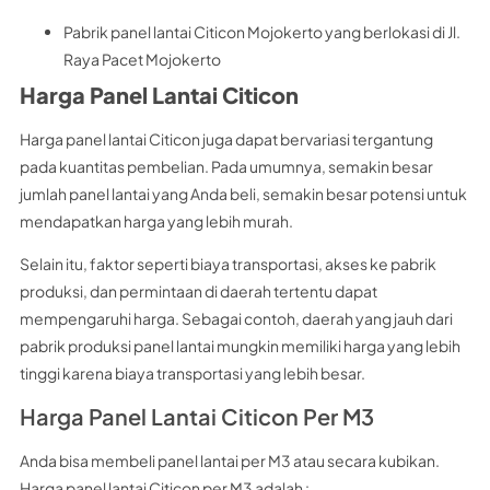
Pabrik panel lantai Citicon Mojokerto yang berlokasi di Jl.
Raya Pacet Mojokerto
Harga Panel Lantai Citicon
Harga panel lantai Citicon juga dapat bervariasi tergantung
pada kuantitas pembelian. Pada umumnya, semakin besar
jumlah panel lantai yang Anda beli, semakin besar potensi untuk
mendapatkan harga yang lebih murah.
Selain itu, faktor seperti biaya transportasi, akses ke pabrik
produksi, dan permintaan di daerah tertentu dapat
mempengaruhi harga. Sebagai contoh, daerah yang jauh dari
pabrik produksi panel lantai mungkin memiliki harga yang lebih
tinggi karena biaya transportasi yang lebih besar.
Harga Panel Lantai Citicon Per M3
Anda bisa membeli panel lantai per M3 atau secara kubikan.
Harga panel lantai Citicon per M3 adalah :