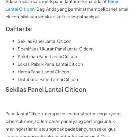
Adapun salah satu merk panel lantai terkenal adalah
Panel
Lantai Citicon
. Bagi Anda yang berminat membeli panel lantai
citicon, silahkan simak artikel ini sampai habis ya..
Daftar Isi
Sekilas Panel Lantai Citicon
Spesifikasi Ukuran Panel Lantai Citicon
Kelebihan Panel Lantai Citicon
Lokasi Pabrik Panel Lantai Citicon
Harga Panel Lantai Citicon
Distributor Panel Lantai Citicon
Sekilas Panel Lantai Citicon
Panel lantai Citicon merupakan material beton ringan yang
dibentuk menjadi lembaran panel yang berfungsi untuk
meningkat lantai atau ngedak pada bangunan sekaligus
sebagai pengganti dak cor beton konvensional. Cara