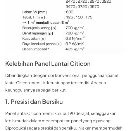
Kelebihan Panel Lantai Citicon
Dibandingkan dengan cor konvensional, penggunaan panel
lantai Citicon memiliki keuntungan tersendiri. Adapun
keunggulannya sebagai berikut:
1. Presisi dan Bersiku
Panel lantai Citicon memiliki sudut 90 derajat, sehigga akan
lebih mudah dalam menempatkan panel yang dipasang.
Diproduksi secara presisi dan bersiku, ini akan mempermudah