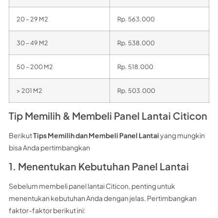
20 – 29 M2
Rp. 563.000
30 – 49 M2
Rp. 538.000
50 – 200 M2
Rp. 518.000
> 201 M2
Rp. 503.000
Tip Memilih & Membeli Panel Lantai Citicon
Berikut
Tips Memilih dan Membeli Panel Lantai
yang mungkin
bisa Anda pertimbangkan
1. Menentukan Kebutuhan Panel Lantai
Sebelum membeli panel lantai Citicon, penting untuk
menentukan kebutuhan Anda dengan jelas. Pertimbangkan
faktor-faktor berikut ini: