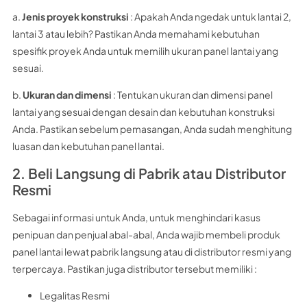
a.
Jenis proyek konstruksi
: Apakah Anda ngedak untuk lantai 2,
lantai 3 atau lebih? Pastikan Anda memahami kebutuhan
spesifik proyek Anda untuk memilih ukuran panel lantai yang
sesuai.
b.
Ukuran dan dimensi
: Tentukan ukuran dan dimensi panel
lantai yang sesuai dengan desain dan kebutuhan konstruksi
Anda. Pastikan sebelum pemasangan, Anda sudah menghitung
luasan dan kebutuhan panel lantai.
2. Beli Langsung di Pabrik atau Distributor
Resmi
Sebagai informasi untuk Anda, untuk menghindari kasus
penipuan dan penjual abal-abal, Anda wajib membeli produk
panel lantai lewat pabrik langsung atau di distributor resmi yang
terpercaya. Pastikan juga distributor tersebut memiliki :
Legalitas Resmi