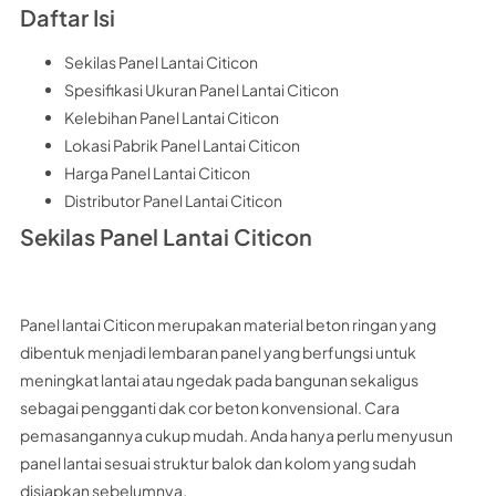
Daftar Isi
Sekilas Panel Lantai Citicon
Spesifikasi Ukuran Panel Lantai Citicon
Kelebihan Panel Lantai Citicon
Lokasi Pabrik Panel Lantai Citicon
Harga Panel Lantai Citicon
Distributor Panel Lantai Citicon
Sekilas Panel Lantai Citicon
Panel lantai Citicon merupakan material beton ringan yang
dibentuk menjadi lembaran panel yang berfungsi untuk
meningkat lantai atau ngedak pada bangunan sekaligus
sebagai pengganti dak cor beton konvensional. Cara
pemasangannya cukup mudah. Anda hanya perlu menyusun
panel lantai sesuai struktur balok dan kolom yang sudah
disiapkan sebelumnya.