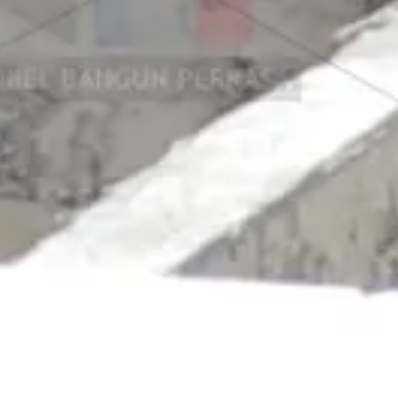
Jual Panel Lantai Citicon