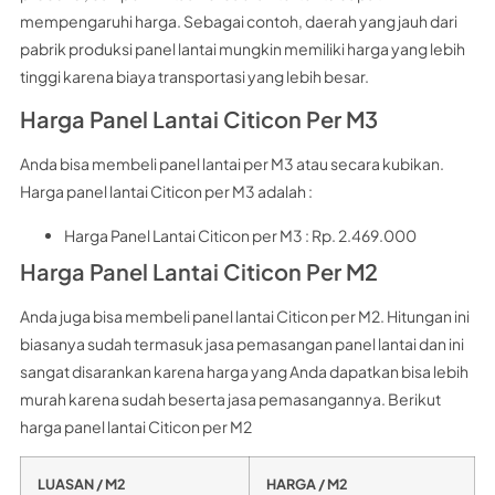
mempengaruhi harga. Sebagai contoh, daerah yang jauh dari
pabrik produksi panel lantai mungkin memiliki harga yang lebih
tinggi karena biaya transportasi yang lebih besar.
Harga Panel Lantai Citicon Per M3
Anda bisa membeli panel lantai per M3 atau secara kubikan.
Harga panel lantai Citicon per M3 adalah :
Harga Panel Lantai Citicon per M3 : Rp. 2.469.000
Harga Panel Lantai Citicon Per M2
Anda juga bisa membeli panel lantai Citicon per M2. Hitungan ini
biasanya sudah termasuk jasa pemasangan panel lantai dan ini
sangat disarankan karena harga yang Anda dapatkan bisa lebih
murah karena sudah beserta jasa pemasangannya. Berikut
harga panel lantai Citicon per M2
LUASAN / M2
HARGA / M2