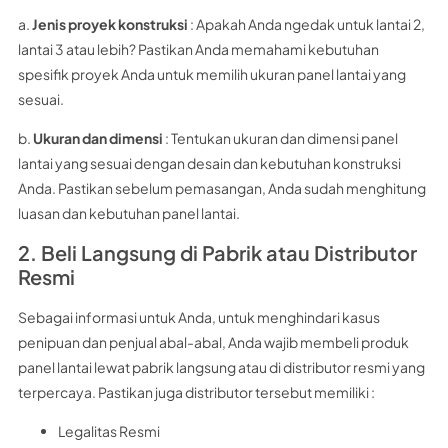
a.
Jenis proyek konstruksi
: Apakah Anda ngedak untuk lantai 2,
lantai 3 atau lebih? Pastikan Anda memahami kebutuhan
spesifik proyek Anda untuk memilih ukuran panel lantai yang
sesuai.
b.
Ukuran dan dimensi
: Tentukan ukuran dan dimensi panel
lantai yang sesuai dengan desain dan kebutuhan konstruksi
Anda. Pastikan sebelum pemasangan, Anda sudah menghitung
luasan dan kebutuhan panel lantai.
2. Beli Langsung di Pabrik atau Distributor
Resmi
Sebagai informasi untuk Anda, untuk menghindari kasus
penipuan dan penjual abal-abal, Anda wajib membeli produk
panel lantai lewat pabrik langsung atau di distributor resmi yang
terpercaya. Pastikan juga distributor tersebut memiliki :
Legalitas Resmi