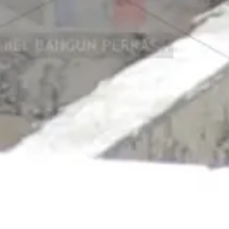
Jual Panel Lantai Citicon