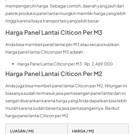
mempengaruhi harga. Sebagai contoh, daerah yang jauh dari
pabrik produksi panel lantai mungkin memiliki harga yang lebih
tinggi karena biaya transportasi yang lebih besar.
Harga Panel Lantai Citicon Per M3
Anda bisa membeli panel lantai per M3 atau secara kubikan.
Harga panel lantai Citicon per M3 adalah :
Harga Panel Lantai Citicon per M3 : Rp. 2.469.000
Harga Panel Lantai Citicon Per M2
Anda juga bisa membeli panel lantai Citicon per M2. Hitungan ini
biasanya sudah termasuk jasa pemasangan panel lantai dan ini
sangat disarankan karena harga yang Anda dapatkan bisa lebih
murah karena sudah beserta jasa pemasangannya. Berikut
harga panel lantai Citicon per M2
LUASAN / M2
HARGA / M2