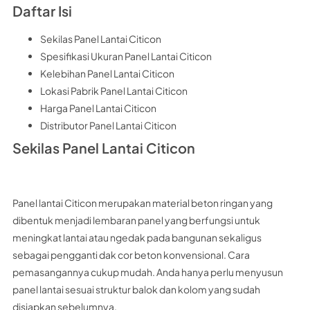
Daftar Isi
Sekilas Panel Lantai Citicon
Spesifikasi Ukuran Panel Lantai Citicon
Kelebihan Panel Lantai Citicon
Lokasi Pabrik Panel Lantai Citicon
Harga Panel Lantai Citicon
Distributor Panel Lantai Citicon
Sekilas Panel Lantai Citicon
Panel lantai Citicon merupakan material beton ringan yang
dibentuk menjadi lembaran panel yang berfungsi untuk
meningkat lantai atau ngedak pada bangunan sekaligus
sebagai pengganti dak cor beton konvensional. Cara
pemasangannya cukup mudah. Anda hanya perlu menyusun
panel lantai sesuai struktur balok dan kolom yang sudah
disiapkan sebelumnya.