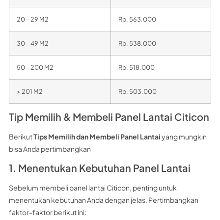
20 – 29 M2
Rp. 563.000
30 – 49 M2
Rp. 538.000
50 – 200 M2
Rp. 518.000
> 201 M2
Rp. 503.000
Tip Memilih & Membeli Panel Lantai Citicon
Berikut
Tips Memilih dan Membeli Panel Lantai
yang mungkin
bisa Anda pertimbangkan
1. Menentukan Kebutuhan Panel Lantai
Sebelum membeli panel lantai Citicon, penting untuk
menentukan kebutuhan Anda dengan jelas. Pertimbangkan
faktor-faktor berikut ini: