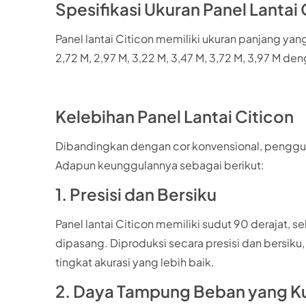
Spesifikasi Ukuran Panel Lantai 
Panel lantai Citicon memiliki ukuran panjang yang b
2,72 M, 2,97 M, 3,22 M, 3,47 M, 3,72 M, 3,97 M d
Kelebihan Panel Lantai Citicon
Dibandingkan dengan cor konvensional, pengguna
Adapun keunggulannya sebagai berikut:
1. Presisi dan Bersiku
Panel lantai Citicon memiliki sudut 90 derajat
dipasang. Diproduksi secara presisi dan bersik
tingkat akurasi yang lebih baik.
2. Daya Tampung Beban yang K