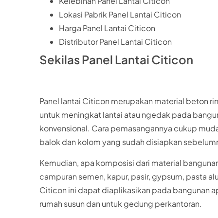
Kelebihan Panel Lantai Citicon
Lokasi Pabrik Panel Lantai Citicon
Harga Panel Lantai Citicon
Distributor Panel Lantai Citicon
Sekilas Panel Lantai Citicon
Panel lantai Citicon merupakan material beton 
untuk meningkat lantai atau ngedak pada bangu
konvensional. Cara pemasangannya cukup mudah.
balok dan kolom yang sudah disiapkan sebelum
Kemudian, apa komposisi dari material bangunan pa
campuran semen, kapur, pasir, gypsum, pasta alu
Citicon ini dapat diaplikasikan pada bangunan a
rumah susun dan untuk gedung perkantoran.