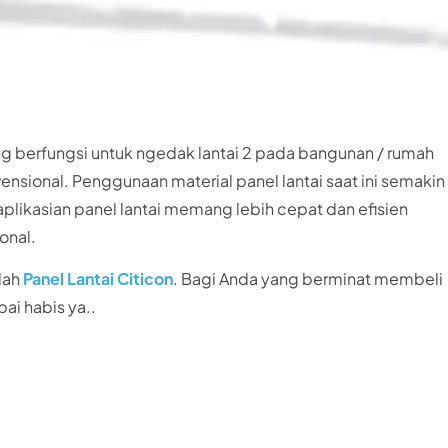
ng berfungsi untuk ngedak lantai 2 pada bangunan / rumah
nsional. Penggunaan material panel lantai saat ini semakin
aplikasian panel lantai memang lebih cepat dan efisien
onal.
lah
Panel Lantai Citicon
. Bagi Anda yang berminat membeli
pai habis ya..