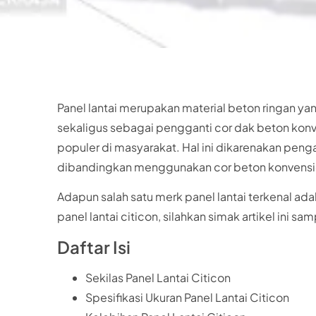
Panel lantai merupakan material beton ringan ya
sekaligus sebagai pengganti cor dak beton konve
populer di masyarakat. Hal ini dikarenakan peng
dibandingkan menggunakan cor beton konvensi
Adapun salah satu merk panel lantai terkenal ada
panel lantai citicon, silahkan simak artikel ini sam
Daftar Isi
Sekilas Panel Lantai Citicon
Spesifikasi Ukuran Panel Lantai Citicon