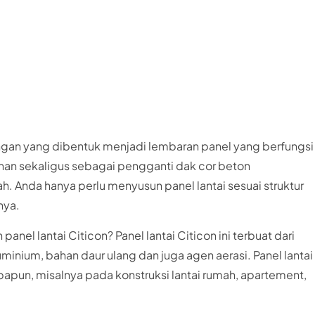
ringan yang dibentuk menjadi lembaran panel yang berfungsi
nan sekaligus sebagai pengganti dak cor beton
 Anda hanya perlu menyusun panel lantai sesuai struktur
nya.
nel lantai Citicon? Panel lantai Citicon ini terbuat dari
minium, bahan daur ulang dan juga agen aerasi. Panel lantai
papun, misalnya pada konstruksi lantai rumah, apartement,