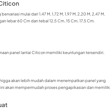
Citicon
ervariasi mulai dari 1,47 M, 1,72 M, 1,97 M, 2,20 M, 2,47 M,
engan lebar 60 Cm dan tebal 12,5 Cm, 15 Cm, 17,5 Cm.
an panel lantai Citicon memiliki keuntungan tersendiri.
, sehigga akan lebih mudah dalam menempatkan panel yang
u, ini akan mempermudah proses pengapikasian dan memilik
uat