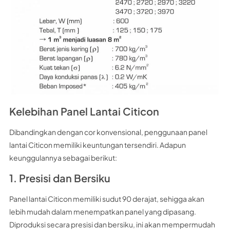
Kelebihan Panel Lantai Citicon
Dibandingkan dengan cor konvensional, penggunaan panel
lantai Citicon memiliki keuntungan tersendiri. Adapun
keunggulannya sebagai berikut:
1. Presisi dan Bersiku
Panel lantai Citicon memiliki sudut 90 derajat, sehigga akan
lebih mudah dalam menempatkan panel yang dipasang.
Diproduksi secara presisi dan bersiku, ini akan mempermudah