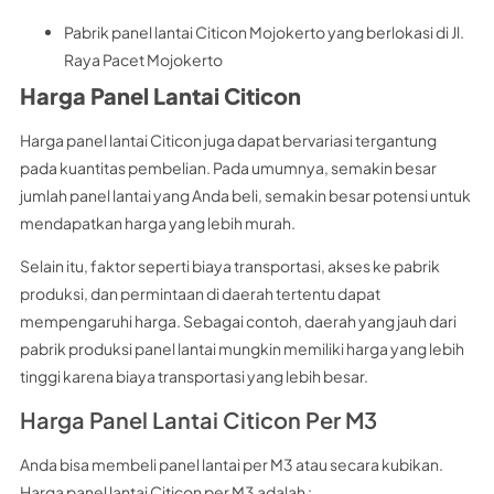
Pabrik panel lantai Citicon Mojokerto yang berlokasi di Jl.
Raya Pacet Mojokerto
Harga Panel Lantai Citicon
Harga panel lantai Citicon juga dapat bervariasi tergantung
pada kuantitas pembelian. Pada umumnya, semakin besar
jumlah panel lantai yang Anda beli, semakin besar potensi untuk
mendapatkan harga yang lebih murah.
Selain itu, faktor seperti biaya transportasi, akses ke pabrik
produksi, dan permintaan di daerah tertentu dapat
mempengaruhi harga. Sebagai contoh, daerah yang jauh dari
pabrik produksi panel lantai mungkin memiliki harga yang lebih
tinggi karena biaya transportasi yang lebih besar.
Harga Panel Lantai Citicon Per M3
Anda bisa membeli panel lantai per M3 atau secara kubikan.
Harga panel lantai Citicon per M3 adalah :