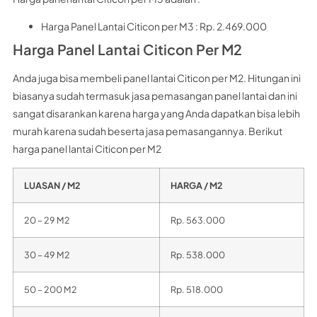
Harga Panel Lantai Citicon per M3 : Rp. 2.469.000
Harga Panel Lantai Citicon Per M2
Anda juga bisa membeli panel lantai Citicon per M2. Hitungan ini
biasanya sudah termasuk jasa pemasangan panel lantai dan ini
sangat disarankan karena harga yang Anda dapatkan bisa lebih
murah karena sudah beserta jasa pemasangannya. Berikut
harga panel lantai Citicon per M2
LUASAN / M2
HARGA / M2
20 – 29 M2
Rp. 563.000
30 – 49 M2
Rp. 538.000
50 – 200 M2
Rp. 518.000