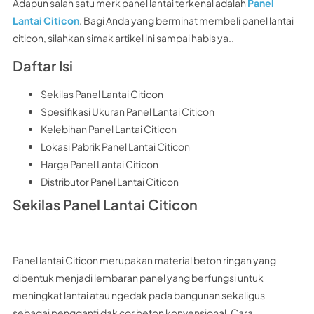
Adapun salah satu merk panel lantai terkenal adalah
Panel
Lantai Citicon
. Bagi Anda yang berminat membeli panel lantai
citicon, silahkan simak artikel ini sampai habis ya..
Daftar Isi
Sekilas Panel Lantai Citicon
Spesifikasi Ukuran Panel Lantai Citicon
Kelebihan Panel Lantai Citicon
Lokasi Pabrik Panel Lantai Citicon
Harga Panel Lantai Citicon
Distributor Panel Lantai Citicon
Sekilas Panel Lantai Citicon
Panel lantai Citicon merupakan material beton ringan yang
dibentuk menjadi lembaran panel yang berfungsi untuk
meningkat lantai atau ngedak pada bangunan sekaligus
sebagai pengganti dak cor beton konvensional. Cara