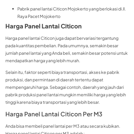
Pabrik panel lantai Citicon Mojokerto yang berlokasi di Jl.
Raya Pacet Mojokerto
Harga Panel Lantai Citicon
Harga panel lantai Citicon juga dapat bervariasi tergantung
pada kuantitas pembelian. Pada umumnya, semakin besar
jumlah panel lantai yang Anda beli, semakin besar potensi untuk
mendapatkan harga yang lebih murah.
Selain itu, faktor seperti biaya transportasi, akses ke pabrik
produksi, dan permintaan di daerah tertentu dapat
mempengaruhi harga. Sebagai contoh, daerah yang jauh dari
pabrik produksi panel lantai mungkin memiliki harga yang lebih
tinggi karena biaya transportasi yang lebih besar.
Harga Panel Lantai Citicon Per M3
Anda bisa membeli panel lantai per M3 atau secara kubikan.
Harga panel lantai Citicon per M3 adalah :