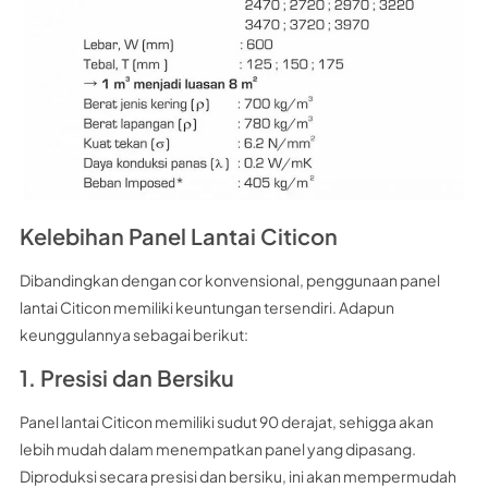
Kelebihan Panel Lantai Citicon
Dibandingkan dengan cor konvensional, penggunaan panel
lantai Citicon memiliki keuntungan tersendiri. Adapun
keunggulannya sebagai berikut:
1. Presisi dan Bersiku
Panel lantai Citicon memiliki sudut 90 derajat, sehigga akan
lebih mudah dalam menempatkan panel yang dipasang.
Diproduksi secara presisi dan bersiku, ini akan mempermudah