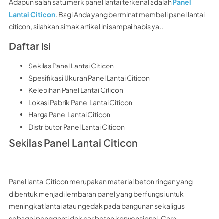
Adapun salah satu merk panel lantai terkenal adalah
Panel
Lantai Citicon
. Bagi Anda yang berminat membeli panel lantai
citicon, silahkan simak artikel ini sampai habis ya..
Daftar Isi
Sekilas Panel Lantai Citicon
Spesifikasi Ukuran Panel Lantai Citicon
Kelebihan Panel Lantai Citicon
Lokasi Pabrik Panel Lantai Citicon
Harga Panel Lantai Citicon
Distributor Panel Lantai Citicon
Sekilas Panel Lantai Citicon
Panel lantai Citicon merupakan material beton ringan yang
dibentuk menjadi lembaran panel yang berfungsi untuk
meningkat lantai atau ngedak pada bangunan sekaligus
sebagai pengganti dak cor beton konvensional. Cara