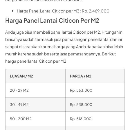
Harga Panel Lantai Citicon per M3 : Rp. 2.469.000
Harga Panel Lantai Citicon Per M2
Anda juga bisa membeli panel lantai Citicon per M2. Hitungan ini
biasanya sudah termasuk jasa pemasangan panel lantai dan ini
sangat disarankan karena harga yang Anda dapatkan bisa lebih
murah karena sudah beserta jasa pemasangannya. Berikut
harga panel lantai Citicon per M2
LUASAN / M2
HARGA / M2
20 – 29 M2
Rp. 563.000
30 – 49 M2
Rp. 538.000
50 – 200 M2
Rp. 518.000