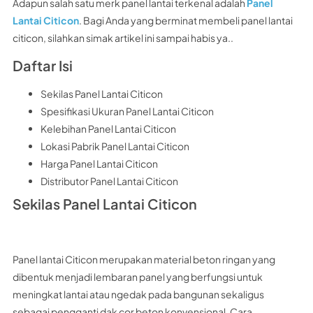
Adapun salah satu merk panel lantai terkenal adalah
Panel
Lantai Citicon
. Bagi Anda yang berminat membeli panel lantai
citicon, silahkan simak artikel ini sampai habis ya..
Daftar Isi
Sekilas Panel Lantai Citicon
Spesifikasi Ukuran Panel Lantai Citicon
Kelebihan Panel Lantai Citicon
Lokasi Pabrik Panel Lantai Citicon
Harga Panel Lantai Citicon
Distributor Panel Lantai Citicon
Sekilas Panel Lantai Citicon
Panel lantai Citicon merupakan material beton ringan yang
dibentuk menjadi lembaran panel yang berfungsi untuk
meningkat lantai atau ngedak pada bangunan sekaligus
sebagai pengganti dak cor beton konvensional. Cara