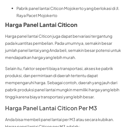
Pabrik panel lantai Citicon Mojokerto yang berlokasi di Jl.
Raya Pacet Mojokerto
Harga Panel Lantai Citicon
Harga panel lantai Citicon juga dapat bervariasi tergantung
pada kuantitas pembelian. Pada umumnya, semakin besar
jumlah panel lantai yang Anda beli, semakin besar potensi untuk
mendapatkan harga yang lebih murah.
Selain itu, faktor seperti biaya transportasi, akses ke pabrik
produksi, dan permintaan di daerah tertentu dapat
mempengaruhi harga. Sebagai contoh, daerah yang jauh dari
pabrik produksi panel lantai mungkin memiliki harga yang lebih
tinggi karena biaya transportasi yang lebih besar.
Harga Panel Lantai Citicon Per M3
Anda bisa membeli panel lantai per M3 atau secara kubikan.
Harga panel lantai Citicon per M3 adalah :