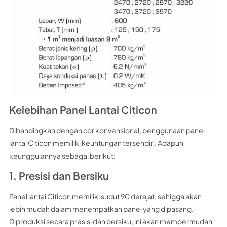
Kelebihan Panel Lantai Citicon
Dibandingkan dengan cor konvensional, penggunaan panel
lantai Citicon memiliki keuntungan tersendiri. Adapun
keunggulannya sebagai berikut:
1. Presisi dan Bersiku
Panel lantai Citicon memiliki sudut 90 derajat, sehigga akan
lebih mudah dalam menempatkan panel yang dipasang.
Diproduksi secara presisi dan bersiku, ini akan mempermudah