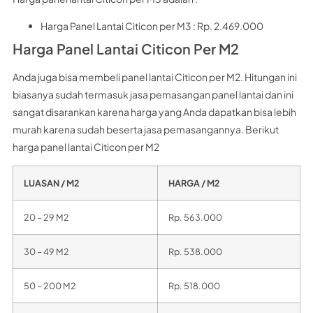
Harga Panel Lantai Citicon per M3 : Rp. 2.469.000
Harga Panel Lantai Citicon Per M2
Anda juga bisa membeli panel lantai Citicon per M2. Hitungan ini
biasanya sudah termasuk jasa pemasangan panel lantai dan ini
sangat disarankan karena harga yang Anda dapatkan bisa lebih
murah karena sudah beserta jasa pemasangannya. Berikut
harga panel lantai Citicon per M2
LUASAN / M2
HARGA / M2
20 – 29 M2
Rp. 563.000
30 – 49 M2
Rp. 538.000
50 – 200 M2
Rp. 518.000