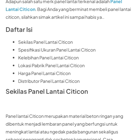
Adapun salah satu merk panel lantai terkenal adalah
Panel
Lantai Citicon
. Bagi Anda yang berminat membeli panel lantai
citicon, silahkan simak artikel ini sampai habis ya..
Daftar Isi
Sekilas Panel Lantai Citicon
Spesifikasi Ukuran Panel Lantai Citicon
Kelebihan Panel Lantai Citicon
Lokasi Pabrik Panel Lantai Citicon
Harga Panel Lantai Citicon
Distributor Panel Lantai Citicon
Sekilas Panel Lantai Citicon
Panel lantai Citicon merupakan material beton ringan yang
dibentuk menjadi lembaran panel yang berfungsi untuk
meningkat lantai atau ngedak pada bangunan sekaligus
sebagai pengganti dak cor beton konvensional. Cara