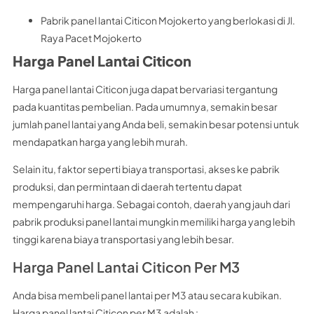
Pabrik panel lantai Citicon Mojokerto yang berlokasi di Jl.
Raya Pacet Mojokerto
Harga Panel Lantai Citicon
Harga panel lantai Citicon juga dapat bervariasi tergantung
pada kuantitas pembelian. Pada umumnya, semakin besar
jumlah panel lantai yang Anda beli, semakin besar potensi untuk
mendapatkan harga yang lebih murah.
Selain itu, faktor seperti biaya transportasi, akses ke pabrik
produksi, dan permintaan di daerah tertentu dapat
mempengaruhi harga. Sebagai contoh, daerah yang jauh dari
pabrik produksi panel lantai mungkin memiliki harga yang lebih
tinggi karena biaya transportasi yang lebih besar.
Harga Panel Lantai Citicon Per M3
Anda bisa membeli panel lantai per M3 atau secara kubikan.
Harga panel lantai Citicon per M3 adalah :