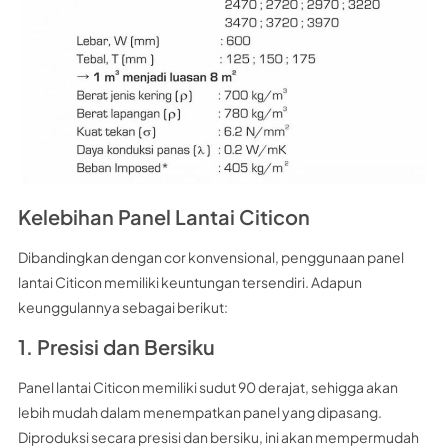
Kelebihan Panel Lantai Citicon
Dibandingkan dengan cor konvensional, penggunaan panel
lantai Citicon memiliki keuntungan tersendiri. Adapun
keunggulannya sebagai berikut:
1. Presisi dan Bersiku
Panel lantai Citicon memiliki sudut 90 derajat, sehigga akan
lebih mudah dalam menempatkan panel yang dipasang.
Diproduksi secara presisi dan bersiku, ini akan mempermudah