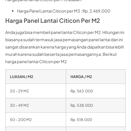
Harga Panel Lantai Citicon per M3 : Rp. 2.469.000
Harga Panel Lantai Citicon Per M2
Anda juga bisa membeli panel lantai Citicon per M2. Hitungan ini
biasanya sudah termasuk jasa pemasangan panel lantai dan ini
sangat disarankan karena harga yang Anda dapatkan bisa lebih
murah karena sudah beserta jasa pemasangannya. Berikut
harga panel lantai Citicon per M2
LUASAN / M2
HARGA / M2
20 – 29 M2
Rp. 563.000
30 – 49 M2
Rp. 538.000
50 – 200 M2
Rp. 518.000