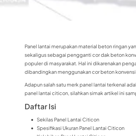
Panel lantai merupakan material beton ringan ya
sekaligus sebagai pengganti cor dak beton konve
populer di masyarakat. Hal ini dikarenakan peng
dibandingkan menggunakan cor beton konvensi
Adapun salah satu merk panel lantai terkenal ada
panel lantai citicon, silahkan simak artikel ini sam
Daftar Isi
Sekilas Panel Lantai Citicon
Spesifikasi Ukuran Panel Lantai Citicon