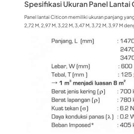
Spesifikasi Ukuran Panel Lantai 
Panel lantai Citicon memiliki ukuran panjang yang b
2,72 M, 2,97 M, 3,22 M, 3,47 M, 3,72 M, 3,97 M d