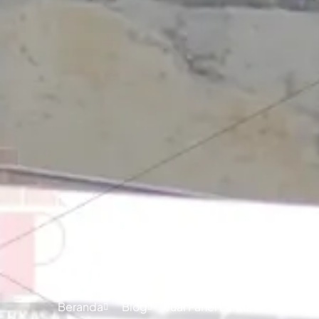
Jual Panel L
Beranda
Blog
Jual Panel Lantai Citicon Mal