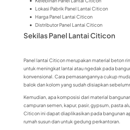
Kelebihan Panel Lantai Citicon
Lokasi Pabrik Panel Lantai Citicon
Harga Panel Lantai Citicon
Distributor Panel Lantai Citicon
Sekilas Panel Lantai Citicon
Panel lantai Citicon merupakan material beton 
untuk meningkat lantai atau ngedak pada bangu
konvensional. Cara pemasangannya cukup mudah.
balok dan kolom yang sudah disiapkan sebelum
Kemudian, apa komposisi dari material bangunan pa
campuran semen, kapur, pasir, gypsum, pasta alu
Citicon ini dapat diaplikasikan pada bangunan a
rumah susun dan untuk gedung perkantoran.