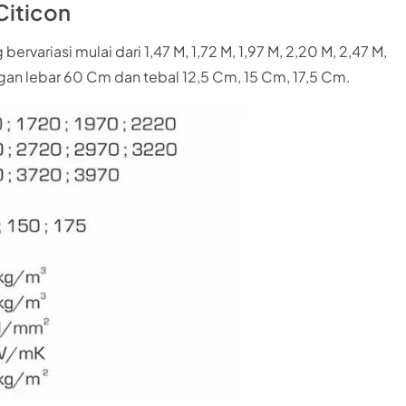
Citicon
ervariasi mulai dari 1,47 M, 1,72 M, 1,97 M, 2,20 M, 2,47 M,
engan lebar 60 Cm dan tebal 12,5 Cm, 15 Cm, 17,5 Cm.