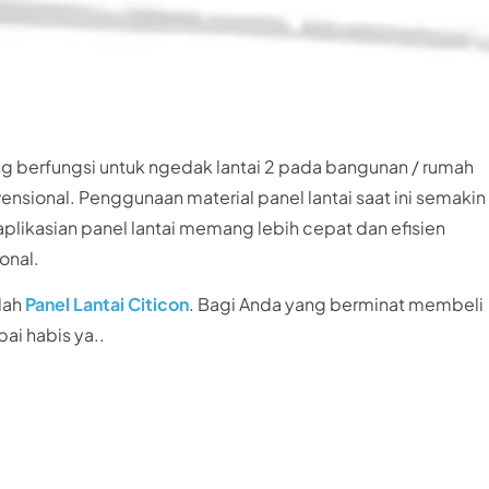
ng berfungsi untuk ngedak lantai 2 pada bangunan / rumah
nsional. Penggunaan material panel lantai saat ini semakin
aplikasian panel lantai memang lebih cepat dan efisien
onal.
lah
Panel Lantai Citicon
. Bagi Anda yang berminat membeli
pai habis ya..