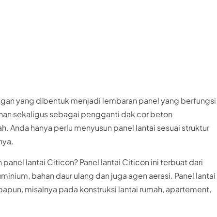
ringan yang dibentuk menjadi lembaran panel yang berfungsi
nan sekaligus sebagai pengganti dak cor beton
 Anda hanya perlu menyusun panel lantai sesuai struktur
nya.
nel lantai Citicon? Panel lantai Citicon ini terbuat dari
minium, bahan daur ulang dan juga agen aerasi. Panel lantai
papun, misalnya pada konstruksi lantai rumah, apartement,