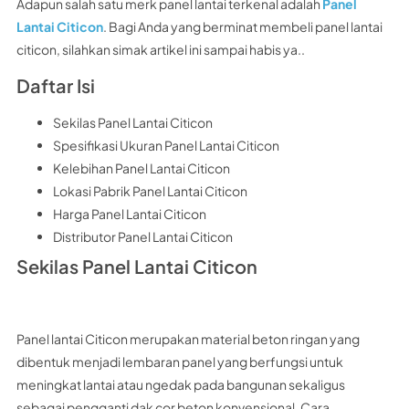
Adapun salah satu merk panel lantai terkenal adalah
Panel
Lantai Citicon
. Bagi Anda yang berminat membeli panel lantai
citicon, silahkan simak artikel ini sampai habis ya..
Daftar Isi
Sekilas Panel Lantai Citicon
Spesifikasi Ukuran Panel Lantai Citicon
Kelebihan Panel Lantai Citicon
Lokasi Pabrik Panel Lantai Citicon
Harga Panel Lantai Citicon
Distributor Panel Lantai Citicon
Sekilas Panel Lantai Citicon
Panel lantai Citicon merupakan material beton ringan yang
dibentuk menjadi lembaran panel yang berfungsi untuk
meningkat lantai atau ngedak pada bangunan sekaligus
sebagai pengganti dak cor beton konvensional. Cara