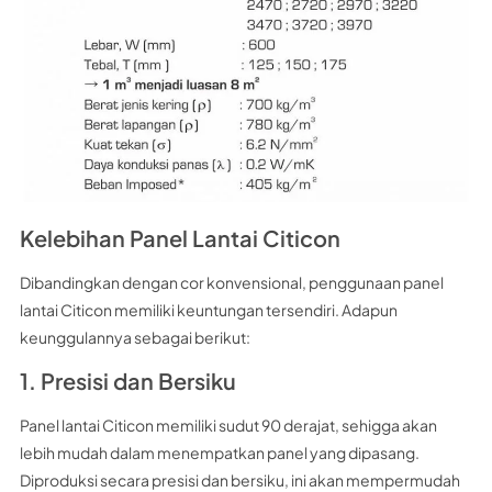
Kelebihan Panel Lantai Citicon
Dibandingkan dengan cor konvensional, penggunaan panel
lantai Citicon memiliki keuntungan tersendiri. Adapun
keunggulannya sebagai berikut:
1. Presisi dan Bersiku
Panel lantai Citicon memiliki sudut 90 derajat, sehigga akan
lebih mudah dalam menempatkan panel yang dipasang.
Diproduksi secara presisi dan bersiku, ini akan mempermudah