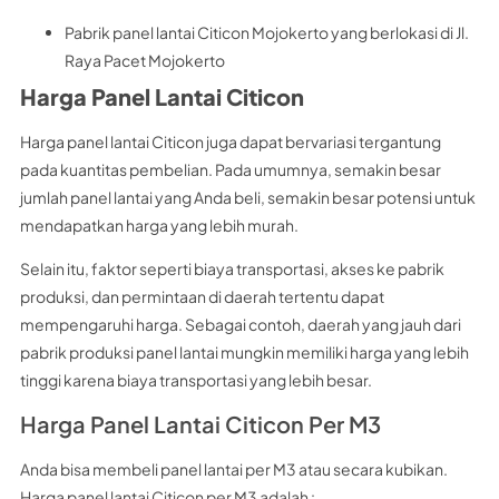
Pabrik panel lantai Citicon Mojokerto yang berlokasi di Jl.
Raya Pacet Mojokerto
Harga Panel Lantai Citicon
Harga panel lantai Citicon juga dapat bervariasi tergantung
pada kuantitas pembelian. Pada umumnya, semakin besar
jumlah panel lantai yang Anda beli, semakin besar potensi untuk
mendapatkan harga yang lebih murah.
Selain itu, faktor seperti biaya transportasi, akses ke pabrik
produksi, dan permintaan di daerah tertentu dapat
mempengaruhi harga. Sebagai contoh, daerah yang jauh dari
pabrik produksi panel lantai mungkin memiliki harga yang lebih
tinggi karena biaya transportasi yang lebih besar.
Harga Panel Lantai Citicon Per M3
Anda bisa membeli panel lantai per M3 atau secara kubikan.
Harga panel lantai Citicon per M3 adalah :