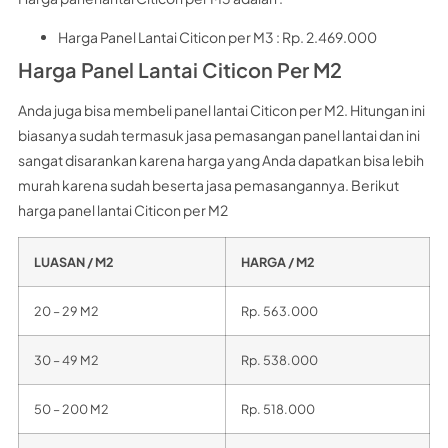
Harga Panel Lantai Citicon per M3 : Rp. 2.469.000
Harga Panel Lantai Citicon Per M2
Anda juga bisa membeli panel lantai Citicon per M2. Hitungan ini
biasanya sudah termasuk jasa pemasangan panel lantai dan ini
sangat disarankan karena harga yang Anda dapatkan bisa lebih
murah karena sudah beserta jasa pemasangannya. Berikut
harga panel lantai Citicon per M2
LUASAN / M2
HARGA / M2
20 – 29 M2
Rp. 563.000
30 – 49 M2
Rp. 538.000
50 – 200 M2
Rp. 518.000