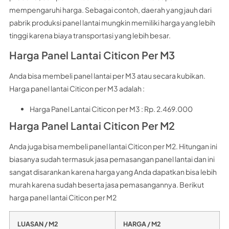
mempengaruhi harga. Sebagai contoh, daerah yang jauh dari
pabrik produksi panel lantai mungkin memiliki harga yang lebih
tinggi karena biaya transportasi yang lebih besar.
Harga Panel Lantai Citicon Per M3
Anda bisa membeli panel lantai per M3 atau secara kubikan.
Harga panel lantai Citicon per M3 adalah :
Harga Panel Lantai Citicon per M3 : Rp. 2.469.000
Harga Panel Lantai Citicon Per M2
Anda juga bisa membeli panel lantai Citicon per M2. Hitungan ini
biasanya sudah termasuk jasa pemasangan panel lantai dan ini
sangat disarankan karena harga yang Anda dapatkan bisa lebih
murah karena sudah beserta jasa pemasangannya. Berikut
harga panel lantai Citicon per M2
LUASAN / M2
HARGA / M2