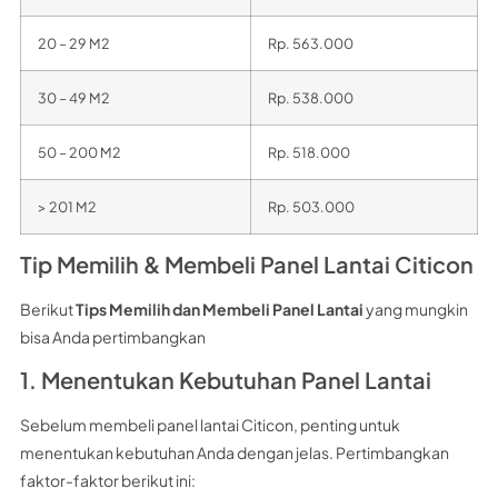
20 – 29 M2
Rp. 563.000
30 – 49 M2
Rp. 538.000
50 – 200 M2
Rp. 518.000
> 201 M2
Rp. 503.000
Tip Memilih & Membeli Panel Lantai Citicon
Berikut
Tips Memilih dan Membeli Panel Lantai
yang mungkin
bisa Anda pertimbangkan
1. Menentukan Kebutuhan Panel Lantai
Sebelum membeli panel lantai Citicon, penting untuk
menentukan kebutuhan Anda dengan jelas. Pertimbangkan
faktor-faktor berikut ini: