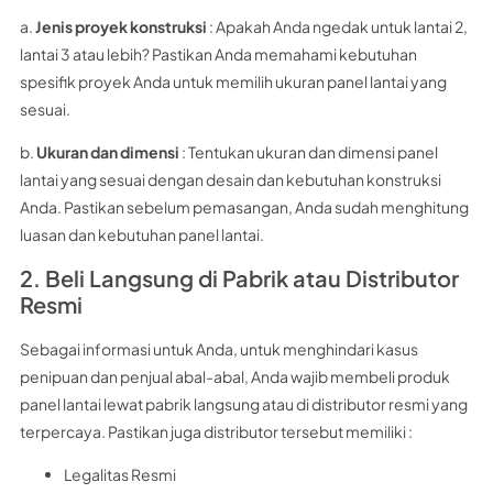
a.
Jenis proyek konstruksi
: Apakah Anda ngedak untuk lantai 2,
lantai 3 atau lebih? Pastikan Anda memahami kebutuhan
spesifik proyek Anda untuk memilih ukuran panel lantai yang
sesuai.
b.
Ukuran dan dimensi
: Tentukan ukuran dan dimensi panel
lantai yang sesuai dengan desain dan kebutuhan konstruksi
Anda. Pastikan sebelum pemasangan, Anda sudah menghitung
luasan dan kebutuhan panel lantai.
2. Beli Langsung di Pabrik atau Distributor
Resmi
Sebagai informasi untuk Anda, untuk menghindari kasus
penipuan dan penjual abal-abal, Anda wajib membeli produk
panel lantai lewat pabrik langsung atau di distributor resmi yang
terpercaya. Pastikan juga distributor tersebut memiliki :
Legalitas Resmi