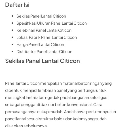
Daftar Isi
Sekilas Panel Lantai Citicon
Spesifikasi Ukuran Panel Lantai Citicon
Kelebihan Panel Lantai Citicon
Lokasi Pabrik Panel Lantai Citicon
Harga Panel Lantai Citicon
Distributor Panel Lantai Citicon
Sekilas Panel Lantai Citicon
Panel lantai Citicon merupakan material beton ringan yang
dibentuk menjadi lembaran panel yang berfungsi untuk
meningkat lantai atau ngedak pada bangunan sekaligus
sebagai pengganti dak cor beton konvensional. Cara
pemasangannya cukup mudah. Anda hanya perlu menyusun
panel lantai sesuai struktur balok dan kolom yang sudah
disiapkan sebelumnya.