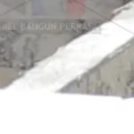
Jual Panel Lantai Citicon