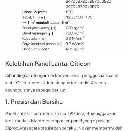
Kelebihan Panel Lantai Citicon
Dibandingkan dengan cor konvensional, penggunaan panel
lantai Citicon memiliki keuntungan tersendiri. Adapun
keunggulannya sebagai berikut:
1. Presisi dan Bersiku
Panel lantai Citicon memiliki sudut 90 derajat, sehigga akan
lebih mudah dalam menempatkan panel yang dipasang.
Diproduksi secara presisi dan bersiku, ini akan mempermudah