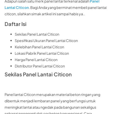
Adapun salah satu merk panel lantai terkenal adalah
Panel
Lantai Citicon
. Bagi Anda yang berminat membeli panel lantai
citicon, silahkan simak artikel ini sampai habis ya..
Daftar Isi
Sekilas Panel Lantai Citicon
Spesifikasi Ukuran Panel Lantai Citicon
Kelebihan Panel Lantai Citicon
Lokasi Pabrik Panel Lantai Citicon
Harga Panel Lantai Citicon
Distributor Panel Lantai Citicon
Sekilas Panel Lantai Citicon
Panel lantai Citicon merupakan material beton ringan yang
dibentuk menjadi lembaran panel yang berfungsi untuk
meningkat lantai atau ngedak pada bangunan sekaligus
sebagai pengganti dak cor beton konvensional. Cara