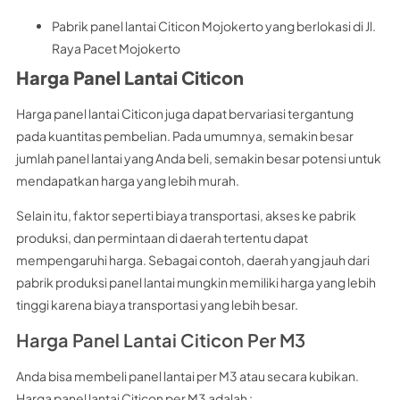
Pabrik panel lantai Citicon Mojokerto yang berlokasi di Jl.
Raya Pacet Mojokerto
Harga Panel Lantai Citicon
Harga panel lantai Citicon juga dapat bervariasi tergantung
pada kuantitas pembelian. Pada umumnya, semakin besar
jumlah panel lantai yang Anda beli, semakin besar potensi untuk
mendapatkan harga yang lebih murah.
Selain itu, faktor seperti biaya transportasi, akses ke pabrik
produksi, dan permintaan di daerah tertentu dapat
mempengaruhi harga. Sebagai contoh, daerah yang jauh dari
pabrik produksi panel lantai mungkin memiliki harga yang lebih
tinggi karena biaya transportasi yang lebih besar.
Harga Panel Lantai Citicon Per M3
Anda bisa membeli panel lantai per M3 atau secara kubikan.
Harga panel lantai Citicon per M3 adalah :