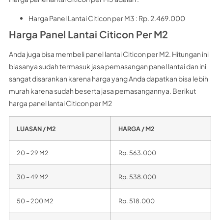
Harga Panel Lantai Citicon per M3 : Rp. 2.469.000
Harga Panel Lantai Citicon Per M2
Anda juga bisa membeli panel lantai Citicon per M2. Hitungan ini
biasanya sudah termasuk jasa pemasangan panel lantai dan ini
sangat disarankan karena harga yang Anda dapatkan bisa lebih
murah karena sudah beserta jasa pemasangannya. Berikut
harga panel lantai Citicon per M2
LUASAN / M2
HARGA / M2
20 – 29 M2
Rp. 563.000
30 – 49 M2
Rp. 538.000
50 – 200 M2
Rp. 518.000