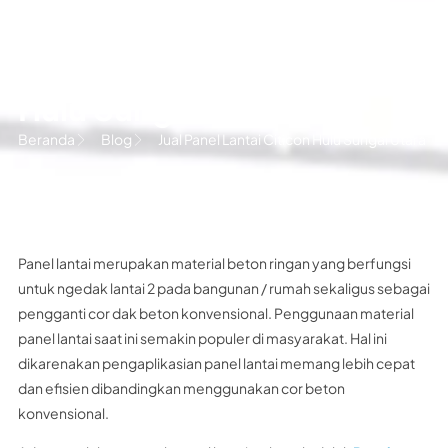
Jual Panel Lantai Citicon
Hulu Sungai Utara
Beranda
Blog
Jual Panel Lantai Citicon Hulu Sungai Utara
Panel lantai merupakan material beton ringan yang berfungsi
untuk ngedak lantai 2 pada bangunan / rumah sekaligus sebagai
pengganti cor dak beton konvensional. Penggunaan material
panel lantai saat ini semakin populer di masyarakat. Hal ini
dikarenakan pengaplikasian panel lantai memang lebih cepat
dan efisien dibandingkan menggunakan cor beton
konvensional.