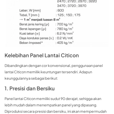
Kelebihan Panel Lantai Citicon
Dibandingkan dengan cor konvensional, penggunaan panel
lantai Citicon memiliki keuntungan tersendiri. Adapun
keunggulannya sebagai berikut:
1. Presisi dan Bersiku
Panel lantai Citicon memiliki sudut 90 derajat, sehigga akan
lebih mudah dalam menempatkan panel yang dipasang.
Diproduksi secara presisi dan bersiku, ini akan mempermudah