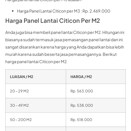
Harga Panel Lantai Citicon per M3 : Rp. 2.469.000
Harga Panel Lantai Citicon Per M2
Anda juga bisa membeli panel lantai Citicon per M2. Hitungan ini
biasanya sudah termasuk jasa pemasangan panel lantai dan ini
sangat disarankan karena harga yang Anda dapatkan bisa lebih
murah karena sudah beserta jasa pemasangannya. Berikut
harga panel lantai Citicon per M2
LUASAN / M2
HARGA / M2
20 – 29 M2
Rp. 563.000
30 – 49 M2
Rp. 538.000
50 – 200 M2
Rp. 518.000