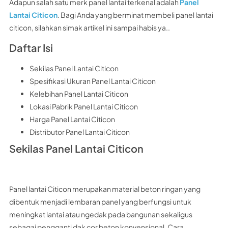
Adapun salah satu merk panel lantai terkenal adalah
Panel
Lantai Citicon
. Bagi Anda yang berminat membeli panel lantai
citicon, silahkan simak artikel ini sampai habis ya..
Daftar Isi
Sekilas Panel Lantai Citicon
Spesifikasi Ukuran Panel Lantai Citicon
Kelebihan Panel Lantai Citicon
Lokasi Pabrik Panel Lantai Citicon
Harga Panel Lantai Citicon
Distributor Panel Lantai Citicon
Sekilas Panel Lantai Citicon
Panel lantai Citicon merupakan material beton ringan yang
dibentuk menjadi lembaran panel yang berfungsi untuk
meningkat lantai atau ngedak pada bangunan sekaligus
sebagai pengganti dak cor beton konvensional. Cara