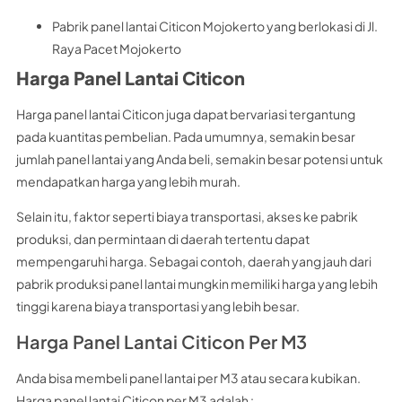
Pabrik panel lantai Citicon Mojokerto yang berlokasi di Jl.
Raya Pacet Mojokerto
Harga Panel Lantai Citicon
Harga panel lantai Citicon juga dapat bervariasi tergantung
pada kuantitas pembelian. Pada umumnya, semakin besar
jumlah panel lantai yang Anda beli, semakin besar potensi untuk
mendapatkan harga yang lebih murah.
Selain itu, faktor seperti biaya transportasi, akses ke pabrik
produksi, dan permintaan di daerah tertentu dapat
mempengaruhi harga. Sebagai contoh, daerah yang jauh dari
pabrik produksi panel lantai mungkin memiliki harga yang lebih
tinggi karena biaya transportasi yang lebih besar.
Harga Panel Lantai Citicon Per M3
Anda bisa membeli panel lantai per M3 atau secara kubikan.
Harga panel lantai Citicon per M3 adalah :