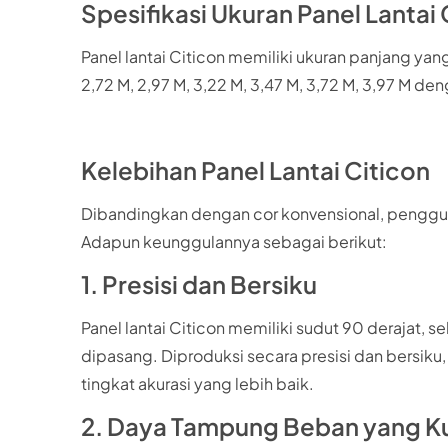
Spesifikasi Ukuran Panel Lantai 
Panel lantai Citicon memiliki ukuran panjang yang b
2,72 M, 2,97 M, 3,22 M, 3,47 M, 3,72 M, 3,97 M d
Kelebihan Panel Lantai Citicon
Dibandingkan dengan cor konvensional, pengguna
Adapun keunggulannya sebagai berikut:
1. Presisi dan Bersiku
Panel lantai Citicon memiliki sudut 90 derajat
dipasang. Diproduksi secara presisi dan bersik
tingkat akurasi yang lebih baik.
2. Daya Tampung Beban yang K