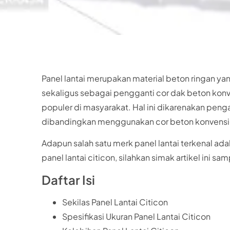
Panel lantai merupakan material beton ringan ya
sekaligus sebagai pengganti cor dak beton konve
populer di masyarakat. Hal ini dikarenakan peng
dibandingkan menggunakan cor beton konvensi
Adapun salah satu merk panel lantai terkenal ada
panel lantai citicon, silahkan simak artikel ini sam
Daftar Isi
Sekilas Panel Lantai Citicon
Spesifikasi Ukuran Panel Lantai Citicon