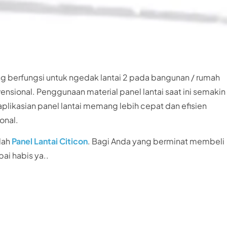
ng berfungsi untuk ngedak lantai 2 pada bangunan / rumah
nsional. Penggunaan material panel lantai saat ini semakin
aplikasian panel lantai memang lebih cepat dan efisien
onal.
lah
Panel Lantai Citicon
. Bagi Anda yang berminat membeli
pai habis ya..