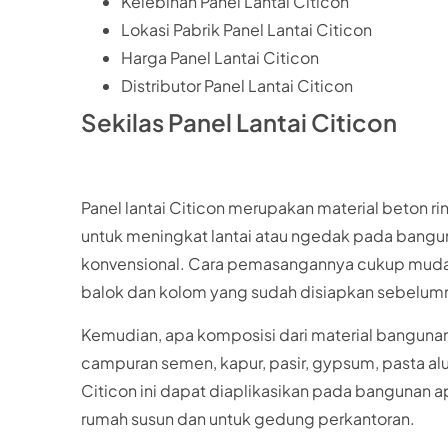
Kelebihan Panel Lantai Citicon
Lokasi Pabrik Panel Lantai Citicon
Harga Panel Lantai Citicon
Distributor Panel Lantai Citicon
Sekilas Panel Lantai Citicon
Panel lantai Citicon merupakan material beton 
untuk meningkat lantai atau ngedak pada bangu
konvensional. Cara pemasangannya cukup mudah.
balok dan kolom yang sudah disiapkan sebelum
Kemudian, apa komposisi dari material bangunan pa
campuran semen, kapur, pasir, gypsum, pasta alu
Citicon ini dapat diaplikasikan pada bangunan a
rumah susun dan untuk gedung perkantoran.