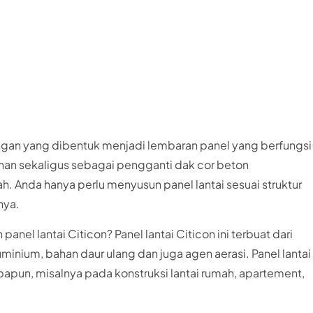
ringan yang dibentuk menjadi lembaran panel yang berfungsi
nan sekaligus sebagai pengganti dak cor beton
 Anda hanya perlu menyusun panel lantai sesuai struktur
nya.
nel lantai Citicon? Panel lantai Citicon ini terbuat dari
minium, bahan daur ulang dan juga agen aerasi. Panel lantai
papun, misalnya pada konstruksi lantai rumah, apartement,