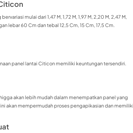
Citicon
ervariasi mulai dari 1,47 M, 1,72 M, 1,97 M, 2,20 M, 2,47 M,
engan lebar 60 Cm dan tebal 12,5 Cm, 15 Cm, 17,5 Cm.
an panel lantai Citicon memiliki keuntungan tersendiri.
, sehigga akan lebih mudah dalam menempatkan panel yang
u, ini akan mempermudah proses pengapikasian dan memilik
uat