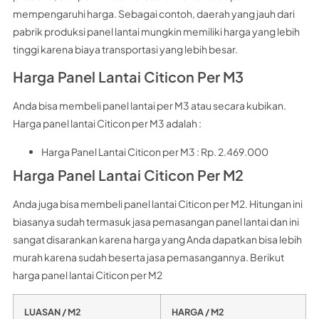
mempengaruhi harga. Sebagai contoh, daerah yang jauh dari
pabrik produksi panel lantai mungkin memiliki harga yang lebih
tinggi karena biaya transportasi yang lebih besar.
Harga Panel Lantai Citicon Per M3
Anda bisa membeli panel lantai per M3 atau secara kubikan.
Harga panel lantai Citicon per M3 adalah :
Harga Panel Lantai Citicon per M3 : Rp. 2.469.000
Harga Panel Lantai Citicon Per M2
Anda juga bisa membeli panel lantai Citicon per M2. Hitungan ini
biasanya sudah termasuk jasa pemasangan panel lantai dan ini
sangat disarankan karena harga yang Anda dapatkan bisa lebih
murah karena sudah beserta jasa pemasangannya. Berikut
harga panel lantai Citicon per M2
LUASAN / M2
HARGA / M2