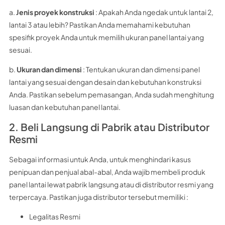
a.
Jenis proyek konstruksi
: Apakah Anda ngedak untuk lantai 2,
lantai 3 atau lebih? Pastikan Anda memahami kebutuhan
spesifik proyek Anda untuk memilih ukuran panel lantai yang
sesuai.
b.
Ukuran dan dimensi
: Tentukan ukuran dan dimensi panel
lantai yang sesuai dengan desain dan kebutuhan konstruksi
Anda. Pastikan sebelum pemasangan, Anda sudah menghitung
luasan dan kebutuhan panel lantai.
2. Beli Langsung di Pabrik atau Distributor
Resmi
Sebagai informasi untuk Anda, untuk menghindari kasus
penipuan dan penjual abal-abal, Anda wajib membeli produk
panel lantai lewat pabrik langsung atau di distributor resmi yang
terpercaya. Pastikan juga distributor tersebut memiliki :
Legalitas Resmi