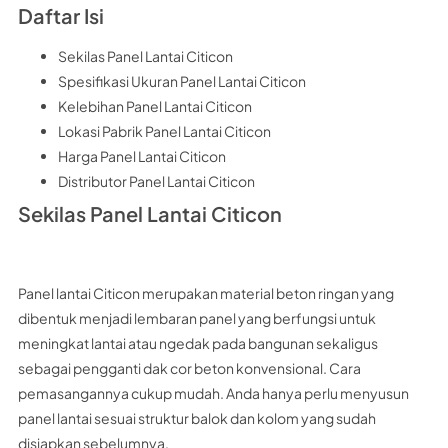
Daftar Isi
Sekilas Panel Lantai Citicon
Spesifikasi Ukuran Panel Lantai Citicon
Kelebihan Panel Lantai Citicon
Lokasi Pabrik Panel Lantai Citicon
Harga Panel Lantai Citicon
Distributor Panel Lantai Citicon
Sekilas Panel Lantai Citicon
Panel lantai Citicon merupakan material beton ringan yang
dibentuk menjadi lembaran panel yang berfungsi untuk
meningkat lantai atau ngedak pada bangunan sekaligus
sebagai pengganti dak cor beton konvensional. Cara
pemasangannya cukup mudah. Anda hanya perlu menyusun
panel lantai sesuai struktur balok dan kolom yang sudah
disiapkan sebelumnya.