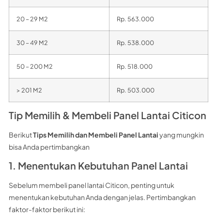
20 – 29 M2
Rp. 563.000
30 – 49 M2
Rp. 538.000
50 – 200 M2
Rp. 518.000
> 201 M2
Rp. 503.000
Tip Memilih & Membeli Panel Lantai Citicon
Berikut
Tips Memilih dan Membeli Panel Lantai
yang mungkin
bisa Anda pertimbangkan
1. Menentukan Kebutuhan Panel Lantai
Sebelum membeli panel lantai Citicon, penting untuk
menentukan kebutuhan Anda dengan jelas. Pertimbangkan
faktor-faktor berikut ini: