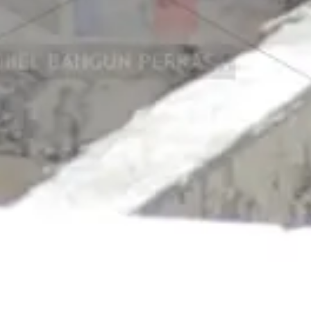
Jual Panel Lantai Citicon