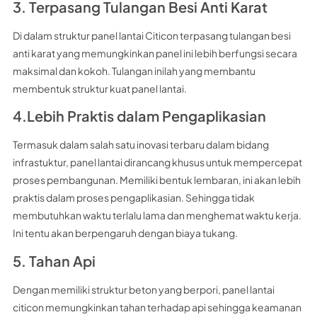
3. Terpasang Tulangan Besi Anti Karat
Di dalam struktur panel lantai Citicon terpasang tulangan besi
anti karat yang memungkinkan panel ini lebih berfungsi secara
maksimal dan kokoh. Tulangan inilah yang membantu
membentuk struktur kuat panel lantai.
4.Lebih Praktis dalam Pengaplikasian
Termasuk dalam salah satu inovasi terbaru dalam bidang
infrastuktur, panel lantai dirancang khusus untuk mempercepat
proses pembangunan. Memiliki bentuk lembaran, ini akan lebih
praktis dalam proses pengaplikasian. Sehingga tidak
membutuhkan waktu terlalu lama dan menghemat waktu kerja.
Ini tentu akan berpengaruh dengan biaya tukang.
5. Tahan Api
Dengan memiliki struktur beton yang berpori, panel lantai
citicon memungkinkan tahan terhadap api sehingga keamanan