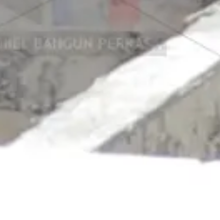
Jual Panel Lantai Citicon