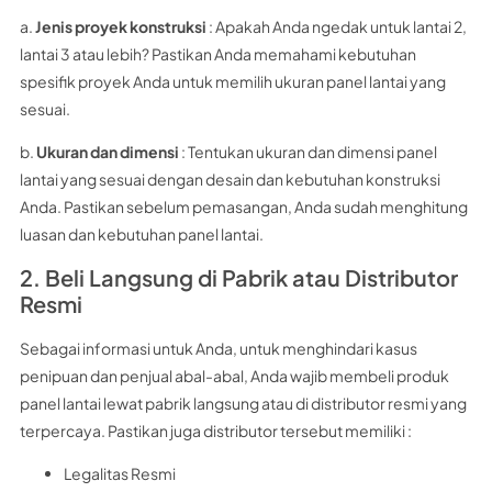
a.
Jenis proyek konstruksi
: Apakah Anda ngedak untuk lantai 2,
lantai 3 atau lebih? Pastikan Anda memahami kebutuhan
spesifik proyek Anda untuk memilih ukuran panel lantai yang
sesuai.
b.
Ukuran dan dimensi
: Tentukan ukuran dan dimensi panel
lantai yang sesuai dengan desain dan kebutuhan konstruksi
Anda. Pastikan sebelum pemasangan, Anda sudah menghitung
luasan dan kebutuhan panel lantai.
2. Beli Langsung di Pabrik atau Distributor
Resmi
Sebagai informasi untuk Anda, untuk menghindari kasus
penipuan dan penjual abal-abal, Anda wajib membeli produk
panel lantai lewat pabrik langsung atau di distributor resmi yang
terpercaya. Pastikan juga distributor tersebut memiliki :
Legalitas Resmi