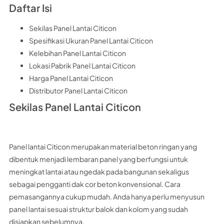
Daftar Isi
Sekilas Panel Lantai Citicon
Spesifikasi Ukuran Panel Lantai Citicon
Kelebihan Panel Lantai Citicon
Lokasi Pabrik Panel Lantai Citicon
Harga Panel Lantai Citicon
Distributor Panel Lantai Citicon
Sekilas Panel Lantai Citicon
Panel lantai Citicon merupakan material beton ringan yang
dibentuk menjadi lembaran panel yang berfungsi untuk
meningkat lantai atau ngedak pada bangunan sekaligus
sebagai pengganti dak cor beton konvensional. Cara
pemasangannya cukup mudah. Anda hanya perlu menyusun
panel lantai sesuai struktur balok dan kolom yang sudah
disiapkan sebelumnya.