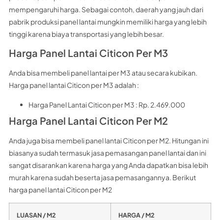
mempengaruhi harga. Sebagai contoh, daerah yang jauh dari
pabrik produksi panel lantai mungkin memiliki harga yang lebih
tinggi karena biaya transportasi yang lebih besar.
Harga Panel Lantai Citicon Per M3
Anda bisa membeli panel lantai per M3 atau secara kubikan.
Harga panel lantai Citicon per M3 adalah :
Harga Panel Lantai Citicon per M3 : Rp. 2.469.000
Harga Panel Lantai Citicon Per M2
Anda juga bisa membeli panel lantai Citicon per M2. Hitungan ini
biasanya sudah termasuk jasa pemasangan panel lantai dan ini
sangat disarankan karena harga yang Anda dapatkan bisa lebih
murah karena sudah beserta jasa pemasangannya. Berikut
harga panel lantai Citicon per M2
LUASAN / M2
HARGA / M2