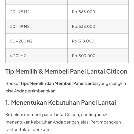
20 – 29 M2
Rp. 563.000
30 – 49 M2
Rp. 538.000
50 – 200 M2
Rp. 518.000
> 201 M2
Rp. 503.000
Tip Memilih & Membeli Panel Lantai Citicon
Berikut
Tips Memilih dan Membeli Panel Lantai
yang mungkin
bisa Anda pertimbangkan
1. Menentukan Kebutuhan Panel Lantai
Sebelum membeli panel lantai Citicon, penting untuk
menentukan kebutuhan Anda dengan jelas. Pertimbangkan
faktor-faktor berikut ini: