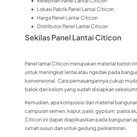
Kelebihan Panel Lantai Citicon
Lokasi Pabrik Panel Lantai Citicon
Harga Panel Lantai Citicon
Distributor Panel Lantai Citicon
Sekilas Panel Lantai Citicon
Panel lantai Citicon merupakan material beton 
untuk meningkat lantai atau ngedak pada bangu
konvensional. Cara pemasangannya cukup mudah.
balok dan kolom yang sudah disiapkan sebelum
Kemudian, apa komposisi dari material bangunan pa
campuran semen, kapur, pasir, gypsum, pasta alu
Citicon ini dapat diaplikasikan pada bangunan a
rumah susun dan untuk gedung perkantoran.