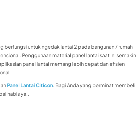
ng berfungsi untuk ngedak lantai 2 pada bangunan / rumah
nsional. Penggunaan material panel lantai saat ini semakin
aplikasian panel lantai memang lebih cepat dan efisien
onal.
lah
Panel Lantai Citicon
. Bagi Anda yang berminat membeli
pai habis ya..