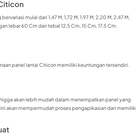
Citicon
ervariasi mulai dari 1,47 M, 1,72 M, 1,97 M, 2,20 M, 2,47 M,
engan lebar 60 Cm dan tebal 12,5 Cm, 15 Cm, 17,5 Cm.
an panel lantai Citicon memiliki keuntungan tersendiri.
, sehigga akan lebih mudah dalam menempatkan panel yang
u, ini akan mempermudah proses pengapikasian dan memilik
uat