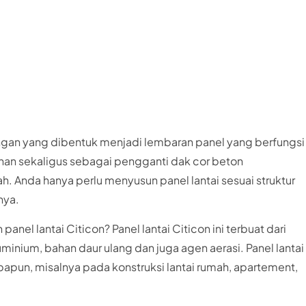
ringan yang dibentuk menjadi lembaran panel yang berfungsi
nan sekaligus sebagai pengganti dak cor beton
 Anda hanya perlu menyusun panel lantai sesuai struktur
nya.
nel lantai Citicon? Panel lantai Citicon ini terbuat dari
minium, bahan daur ulang dan juga agen aerasi. Panel lantai
papun, misalnya pada konstruksi lantai rumah, apartement,