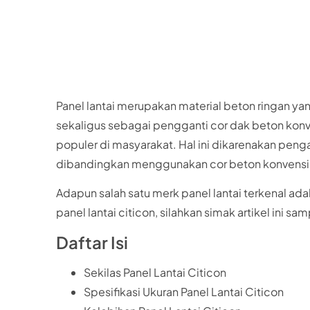
Panel lantai merupakan material beton ringan ya
sekaligus sebagai pengganti cor dak beton konve
populer di masyarakat. Hal ini dikarenakan peng
dibandingkan menggunakan cor beton konvensi
Adapun salah satu merk panel lantai terkenal ada
panel lantai citicon, silahkan simak artikel ini sam
Daftar Isi
Sekilas Panel Lantai Citicon
Spesifikasi Ukuran Panel Lantai Citicon