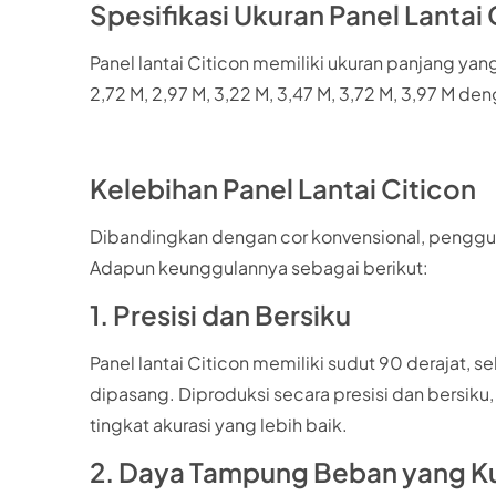
Spesifikasi Ukuran Panel Lantai 
Panel lantai Citicon memiliki ukuran panjang yang b
2,72 M, 2,97 M, 3,22 M, 3,47 M, 3,72 M, 3,97 M d
Kelebihan Panel Lantai Citicon
Dibandingkan dengan cor konvensional, pengguna
Adapun keunggulannya sebagai berikut:
1. Presisi dan Bersiku
Panel lantai Citicon memiliki sudut 90 derajat
dipasang. Diproduksi secara presisi dan bersik
tingkat akurasi yang lebih baik.
2. Daya Tampung Beban yang K