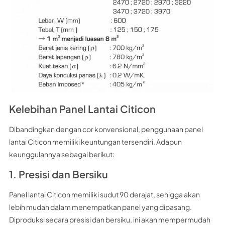
Kelebihan Panel Lantai Citicon
Dibandingkan dengan cor konvensional, penggunaan panel
lantai Citicon memiliki keuntungan tersendiri. Adapun
keunggulannya sebagai berikut:
1. Presisi dan Bersiku
Panel lantai Citicon memiliki sudut 90 derajat, sehigga akan
lebih mudah dalam menempatkan panel yang dipasang.
Diproduksi secara presisi dan bersiku, ini akan mempermudah