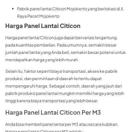
Pabrik panel lantai Citicon Mojokerto yang berlokasi di Jl.
Raya Pacet Mojokerto
Harga Panel Lantai Citicon
Harga panel lantai Citicon juga dapat bervariasi tergantung
pada kuantitas pembelian. Pada umumnya, semakin besar
jumlah panel lantai yang Anda beli, semakin besar potensi untuk
mendapatkan harga yang lebih murah.
Selain itu, faktor seperti biaya transportasi, akses ke pabrik
produksi, dan permintaan di daerah tertentu dapat
mempengaruhi harga. Sebagai contoh, daerah yang jauh dari
pabrik produksi panel lantai mungkin memiliki harga yang lebih
tinggi karena biaya transportasi yang lebih besar.
Harga Panel Lantai Citicon Per M3
Anda bisa membeli panel lantai per M3 atau secara kubikan.
Harga panel lantai Citicon per M3 adalah :