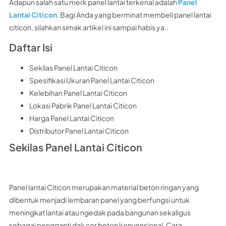
Adapun salah satu merk panel lantai terkenal adalah
Panel
Lantai Citicon
. Bagi Anda yang berminat membeli panel lantai
citicon, silahkan simak artikel ini sampai habis ya..
Daftar Isi
Sekilas Panel Lantai Citicon
Spesifikasi Ukuran Panel Lantai Citicon
Kelebihan Panel Lantai Citicon
Lokasi Pabrik Panel Lantai Citicon
Harga Panel Lantai Citicon
Distributor Panel Lantai Citicon
Sekilas Panel Lantai Citicon
Panel lantai Citicon merupakan material beton ringan yang
dibentuk menjadi lembaran panel yang berfungsi untuk
meningkat lantai atau ngedak pada bangunan sekaligus
sebagai pengganti dak cor beton konvensional. Cara