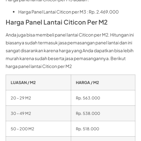
Harga Panel Lantai Citicon per M3 : Rp. 2.469.000
Harga Panel Lantai Citicon Per M2
Anda juga bisa membeli panel lantai Citicon per M2. Hitungan ini
biasanya sudah termasuk jasa pemasangan panel lantai dan ini
sangat disarankan karena harga yang Anda dapatkan bisa lebih
murah karena sudah beserta jasa pemasangannya. Berikut
harga panel lantai Citicon per M2
LUASAN / M2
HARGA / M2
20 – 29 M2
Rp. 563.000
30 – 49 M2
Rp. 538.000
50 – 200 M2
Rp. 518.000