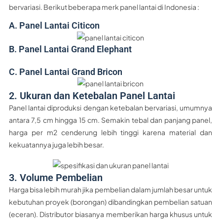
bervariasi. Berikut beberapa merk panel lantai di Indonesia :
A. Panel Lantai Citicon
B. Panel Lantai Grand Elephant
C. Panel Lantai Grand Bricon
2. Ukuran dan Ketebalan Panel Lantai
Panel lantai diproduksi dengan ketebalan bervariasi, umumnya
antara 7,5 cm hingga 15 cm. Semakin tebal dan panjang panel,
harga per m2 cenderung lebih tinggi karena material dan
kekuatannya juga lebih besar.
3. Volume Pembelian
Harga bisa lebih murah jika pembelian dalam jumlah besar untuk
kebutuhan proyek (borongan) dibandingkan pembelian satuan
(eceran). Distributor biasanya memberikan harga khusus untuk