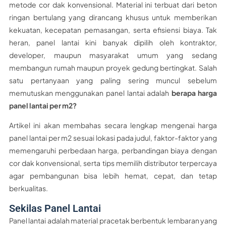
metode cor dak konvensional. Material ini terbuat dari beton
ringan bertulang yang dirancang khusus untuk memberikan
kekuatan, kecepatan pemasangan, serta efisiensi biaya. Tak
heran, panel lantai kini banyak dipilih oleh kontraktor,
developer, maupun masyarakat umum yang sedang
membangun rumah maupun proyek gedung bertingkat. Salah
satu pertanyaan yang paling sering muncul sebelum
memutuskan menggunakan panel lantai adalah
berapa harga
panel lantai per m2?
Artikel ini akan membahas secara lengkap mengenai harga
panel lantai per m2 sesuai lokasi pada judul, faktor-faktor yang
memengaruhi perbedaan harga, perbandingan biaya dengan
cor dak konvensional, serta tips memilih distributor terpercaya
agar pembangunan bisa lebih hemat, cepat, dan tetap
berkualitas.
Sekilas Panel Lantai
Panel lantai adalah material pracetak berbentuk lembaran yang