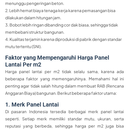
menunggu pengeringan beton.
2. Lebih hemat biaya tenaga kerja karena pemasangan bisa
dilakukan dalam hitungan jam.
3. Bobot lebih ringan dibanding cor dak biasa, sehingga tidak
membebani struktur bangunan.
4. Kualitas terjamin karena diproduksi di pabrik dengan standar
mutu tertentu (SNI).
Faktor yang Mempengaruhi Harga Panel
Lantai Per m2
Harga panel lantai per m2 tidak selalu sama, karena ada
beberapa faktor yang memengaruhinya. Memahami hal ini
penting agar tidak salah hitung dalam membuat RAB (Rencana
Anggaran Biaya) bangunan. Berikut beberapa faktor utama:
1. Merk Panel Lantai
Di pasaran Indonesia tersedia berbagai merk panel lantai
seperti. Setiap merk memiliki standar mutu, ukuran, serta
reputasi yang berbeda, sehingga harga per m2 juga bisa