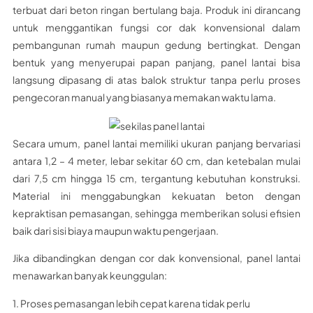
terbuat dari beton ringan bertulang baja. Produk ini dirancang
untuk menggantikan fungsi cor dak konvensional dalam
pembangunan rumah maupun gedung bertingkat. Dengan
bentuk yang menyerupai papan panjang, panel lantai bisa
langsung dipasang di atas balok struktur tanpa perlu proses
pengecoran manual yang biasanya memakan waktu lama.
Secara umum, panel lantai memiliki ukuran panjang bervariasi
antara 1,2 – 4 meter, lebar sekitar 60 cm, dan ketebalan mulai
dari 7,5 cm hingga 15 cm, tergantung kebutuhan konstruksi.
Material ini menggabungkan kekuatan beton dengan
kepraktisan pemasangan, sehingga memberikan solusi efisien
baik dari sisi biaya maupun waktu pengerjaan.
Jika dibandingkan dengan cor dak konvensional, panel lantai
menawarkan banyak keunggulan:
1. Proses pemasangan lebih cepat karena tidak perlu