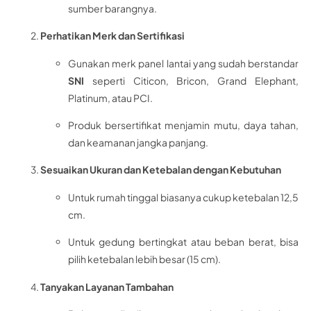
sumber barangnya.
Perhatikan Merk dan Sertifikasi
Gunakan merk panel lantai yang sudah berstandar
SNI
seperti Citicon, Bricon, Grand Elephant,
Platinum, atau PCI.
Produk bersertifikat menjamin mutu, daya tahan,
dan keamanan jangka panjang.
Sesuaikan Ukuran dan Ketebalan dengan Kebutuhan
Untuk rumah tinggal biasanya cukup ketebalan 12,5
cm.
Untuk gedung bertingkat atau beban berat, bisa
pilih ketebalan lebih besar (15 cm).
Tanyakan Layanan Tambahan