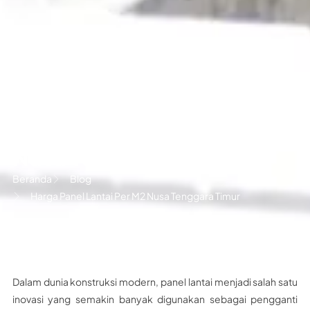
Harga Panel Lantai Per M2
Nusa Tenggara Timur
Beranda
Blog
Harga Panel Lantai Per M2 Nusa Tenggara Timur
Dalam dunia konstruksi modern, panel lantai menjadi salah satu
inovasi yang semakin banyak digunakan sebagai pengganti