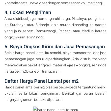
kontraktor atau developer dengan pemesanan volume tinggi.
4. Lokasi Pengiriman
Area distribusi juga memengaruhi harga. Misalnya, pengiriman
ke Surabaya atau Sidoarjo lebih murah dibanding ke daerah
yang jauh seperti Banyuwangi, Pacitan, atau Madiun karena
ongkos kirim lebih tinggi.
5. Biaya Ongkos Kirim dan Jasa Pemasangan
Selain harga panel lantai itu sendiri, biaya transportasi dan jasa
pemasangan juga perlu diperhitungkan. Ada distributor yang
menyediakan paket lengkap (material + jasa + ongkir), sehingga
harga per m2 bisa lebih transparan.
Daftar Harga Panel Lantai per m2
Harga panel lantai per m2 bisa berbeda-beda tergantung merk,
ukuran, serta lokasi pengiriman. Berikut gambaran kisaran
harga yang umum berlaku di pasaran