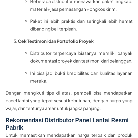
Beberapa distributor menawarkan paket lengkap:
material + jasa pemasangan + ongkos kirim.
Paket ini lebih praktis dan seringkali lebih hemat
dibanding beli terpisah.
Cek Testimoni dan Portofolio Proyek
Distributor terpercaya biasanya memiliki banyak
dokumentasi proyek dan testimoni dari pelanggan.
Ini bisa jadi bukti kredibilitas dan kualitas layanan
mereka.
Dengan mengikuti tips di atas, pembeli bisa mendapatkan
panel lantai yang tepat sesuai kebutuhan, dengan harga yang
wajar, dan tentunya aman untuk jangka panjang.
Rekomendasi Distributor Panel Lantai Resmi
Pabrik
Untuk memastikan mendapatkan harga terbaik dan produk