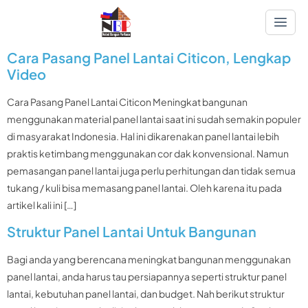
Cara Pasang Panel Lantai Citicon, Lengkap
Video
Cara Pasang Panel Lantai Citicon Meningkat bangunan
menggunakan material panel lantai saat ini sudah semakin populer
di masyarakat Indonesia. Hal ini dikarenakan panel lantai lebih
praktis ketimbang menggunakan cor dak konvensional. Namun
pemasangan panel lantai juga perlu perhitungan dan tidak semua
tukang / kuli bisa memasang panel lantai. Oleh karena itu pada
artikel kali ini […]
Struktur Panel Lantai Untuk Bangunan
Bagi anda yang berencana meningkat bangunan menggunakan
panel lantai, anda harus tau persiapannya seperti struktur panel
lantai, kebutuhan panel lantai, dan budget. Nah berikut struktur