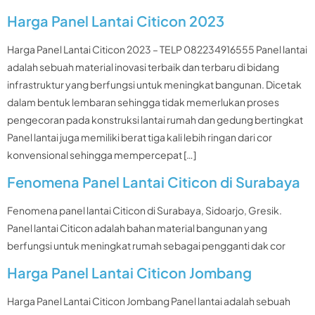
Harga Panel Lantai Citicon 2023
Harga Panel Lantai Citicon 2023 – TELP 082234916555 Panel lantai
adalah sebuah material inovasi terbaik dan terbaru di bidang
infrastruktur yang berfungsi untuk meningkat bangunan. Dicetak
dalam bentuk lembaran sehingga tidak memerlukan proses
pengecoran pada konstruksi lantai rumah dan gedung bertingkat
Panel lantai juga memiliki berat tiga kali lebih ringan dari cor
konvensional sehingga mempercepat […]
Fenomena Panel Lantai Citicon di Surabaya
Fenomena panel lantai Citicon di Surabaya, Sidoarjo, Gresik.
Panel lantai Citicon adalah bahan material bangunan yang
berfungsi untuk meningkat rumah sebagai pengganti dak cor
Harga Panel Lantai Citicon Jombang
Harga Panel Lantai Citicon Jombang Panel lantai adalah sebuah