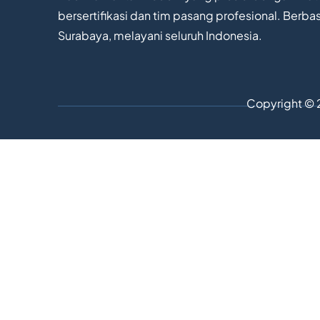
bersertifikasi dan tim pasang profesional. Berbas
Surabaya, melayani seluruh Indonesia.
Copyright © 