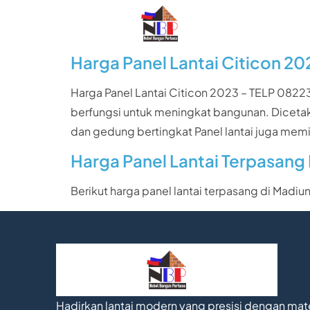
Harga Panel Lantai Citicon 20
Harga Panel Lantai Citicon 2023 – TELP 082234
berfungsi untuk meningkat bangunan. Diceta
dan gedung bertingkat Panel lantai juga memil
Harga Panel Lantai Terpasang
Berikut harga panel lantai terpasang di Madiu
Hadirkan lantai modern yang presisi dengan mate