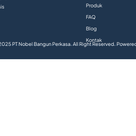
Produk
is
FAQ
Blog
Kontak
2025 PT Nobel Bangun Perkasa. All Right Reserved. Powere