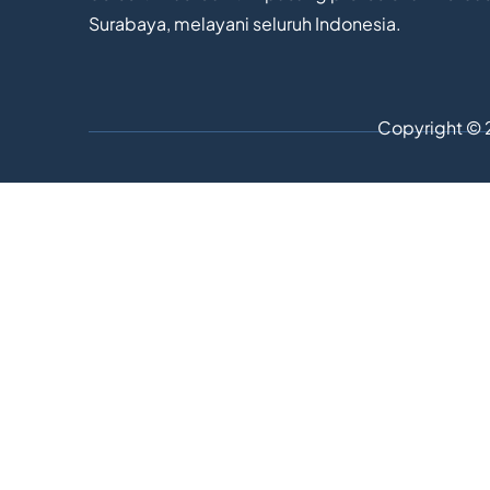
Surabaya, melayani seluruh Indonesia.
Copyright © 