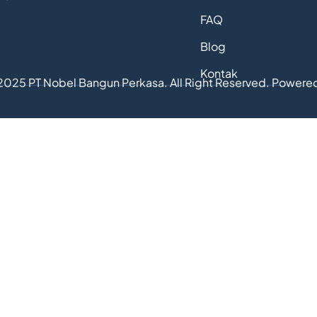
FAQ
Blog
Kontak
2025 PT Nobel Bangun Perkasa. All Right Reserved. Powere