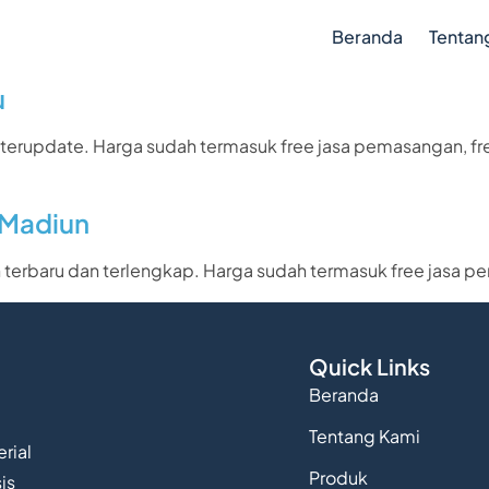
Beranda
Tentan
u
 terupdate. Harga sudah termasuk free jasa pemasangan, fr
 Madiun
n terbaru dan terlengkap. Harga sudah termasuk free jasa p
Quick Links
Beranda
Tentang Kami
rial
Produk
is