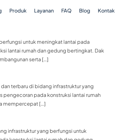
g
Produk
Layanan
FAQ
Blog
Kontak
 berfungsi untuk meningkat lantai pada
si lantai rumah dan gedung bertingkat. Dak
pembangunan serta […]
dan terbaru di bidang infrastruktur yang
 pengecoran pada konstruksi lantai rumah
ngga mempercepat […]
ng infrastruktur yang berfungsi untuk
da konstruksi lantai rumah dan gedung