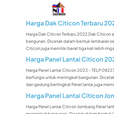
Harga Dak Citicon Terbaru 20
Harga Dak Citicon Terbaru 2022 Dak Citicon at
bangunan. Dicetak dalam bentuk lembaran se
Citicon juga memiliki berat tiga kali lebih r
Harga Panel Lantai Citicon 20
Harga Panel Lantai Citicon 2023 – TELP 082234
berfungsi untuk meningkat bangunan. Diceta
dan gedung bertingkat Panel lantai juga memil
Harga Panel Lantai Citicon J
Harga Panel Lantai Citicon Jombang Panel lanta
meningkat bangunan. Dicetak dalam bentuk l