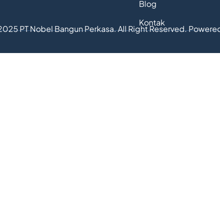
Blog
Kontak
2025 PT Nobel Bangun Perkasa. All Right Reserved. Powere