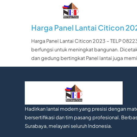
Harga Panel Lantai Citicon 20
Harga Panel Lantai Citicon 2023 – TELP 082234
berfungsi untuk meningkat bangunan. Diceta
dan gedung bertingkat Panel lantai juga memil
Hadirkan lantai modern yang presisi dengan mate
bersertifikasi dan tim pasang profesional. Berbas
Surabaya, melayani seluruh Indonesia.