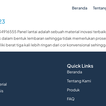
Beranda
Tentan
23
916555 Panel lantai adalah sebuah material inovasi terbaik 
k dalam bentuk lembaran sehingga tidak memerlukan proses
iki berat tiga kali lebih ringan dari cor konvensional sehi
Quick Links
Beranda
Tentang Kami
rial
Produk
is
FAQ