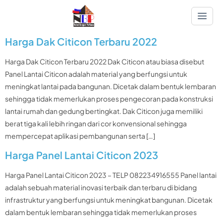
Harga Dak Citicon Terbaru 2022
Harga Dak Citicon Terbaru 2022 Dak Citicon atau biasa disebut
Panel Lantai Citicon adalah material yang berfungsi untuk
meningkat lantai pada bangunan. Dicetak dalam bentuk lembaran
sehingga tidak memerlukan proses pengecoran pada konstruksi
lantai rumah dan gedung bertingkat. Dak Citicon juga memiliki
berat tiga kali lebih ringan dari cor konvensional sehingga
mempercepat aplikasi pembangunan serta […]
Harga Panel Lantai Citicon 2023
Harga Panel Lantai Citicon 2023 – TELP 082234916555 Panel lantai
adalah sebuah material inovasi terbaik dan terbaru di bidang
infrastruktur yang berfungsi untuk meningkat bangunan. Dicetak
dalam bentuk lembaran sehingga tidak memerlukan proses