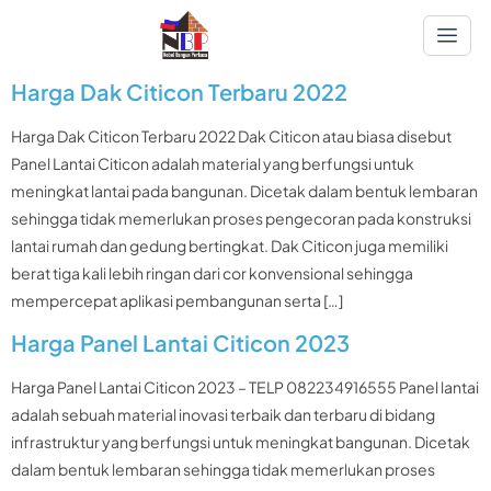
Harga Dak Citicon Terbaru 2022
Harga Dak Citicon Terbaru 2022 Dak Citicon atau biasa disebut
Panel Lantai Citicon adalah material yang berfungsi untuk
meningkat lantai pada bangunan. Dicetak dalam bentuk lembaran
sehingga tidak memerlukan proses pengecoran pada konstruksi
lantai rumah dan gedung bertingkat. Dak Citicon juga memiliki
berat tiga kali lebih ringan dari cor konvensional sehingga
mempercepat aplikasi pembangunan serta […]
Harga Panel Lantai Citicon 2023
Harga Panel Lantai Citicon 2023 – TELP 082234916555 Panel lantai
adalah sebuah material inovasi terbaik dan terbaru di bidang
infrastruktur yang berfungsi untuk meningkat bangunan. Dicetak
dalam bentuk lembaran sehingga tidak memerlukan proses