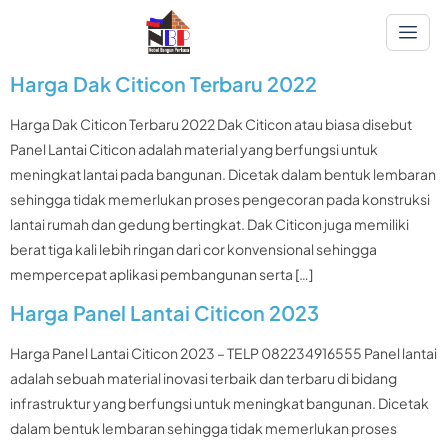
Harga Dak Citicon Terbaru 2022
Harga Dak Citicon Terbaru 2022 Dak Citicon atau biasa disebut
Panel Lantai Citicon adalah material yang berfungsi untuk
meningkat lantai pada bangunan. Dicetak dalam bentuk lembaran
sehingga tidak memerlukan proses pengecoran pada konstruksi
lantai rumah dan gedung bertingkat. Dak Citicon juga memiliki
berat tiga kali lebih ringan dari cor konvensional sehingga
mempercepat aplikasi pembangunan serta […]
Harga Panel Lantai Citicon 2023
Harga Panel Lantai Citicon 2023 – TELP 082234916555 Panel lantai
adalah sebuah material inovasi terbaik dan terbaru di bidang
infrastruktur yang berfungsi untuk meningkat bangunan. Dicetak
dalam bentuk lembaran sehingga tidak memerlukan proses