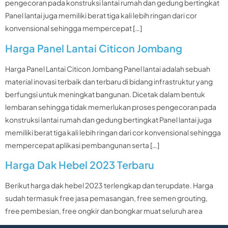
pengecoran pada konstruksi lantai rumah dan gedung bertingkat
Panel lantai juga memiliki berat tiga kali lebih ringan dari cor
konvensional sehingga mempercepat […]
Harga Panel Lantai Citicon Jombang
Harga Panel Lantai Citicon Jombang Panel lantai adalah sebuah
material inovasi terbaik dan terbaru di bidang infrastruktur yang
berfungsi untuk meningkat bangunan. Dicetak dalam bentuk
lembaran sehingga tidak memerlukan proses pengecoran pada
konstruksi lantai rumah dan gedung bertingkat Panel lantai juga
memiliki berat tiga kali lebih ringan dari cor konvensional sehingga
mempercepat aplikasi pembangunan serta […]
Harga Dak Hebel 2023 Terbaru
Berikut harga dak hebel 2023 terlengkap dan terupdate. Harga
sudah termasuk free jasa pemasangan, free semen grouting,
free pembesian, free ongkir dan bongkar muat seluruh area