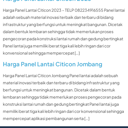
Harga Panel Lantai Citicon 2023 – TELP 082234916555 Panel lantai
adalah sebuah material inovasi terbaik dan terbaru di bidang
infrastruktur yang berfungsi untuk meningkat bangunan. Dicetak
dalam bentuk lembaran sehingga tidak memerlukan proses
pengecoran pada konstruksi lantai rumah dan gedung bertingkat
Panel lantai juga memiliki berat tiga kali lebih ringan dari cor
konvensional sehingga mempercepat […]
Harga Panel Lantai Citicon Jombang
Harga Panel Lantai Citicon Jombang Panel lantai adalah sebuah
material inovasi terbaik dan terbaru di bidang infrastruktur yang
berfungsi untuk meningkat bangunan. Dicetak dalam bentuk
lembaran sehingga tidak memerlukan proses pengecoran pada
konstruksi lantai rumah dan gedung bertingkat Panel lantai juga
memiliki berat tiga kali lebih ringan dari cor konvensional sehingga
mempercepat aplikasi pembangunan serta […]