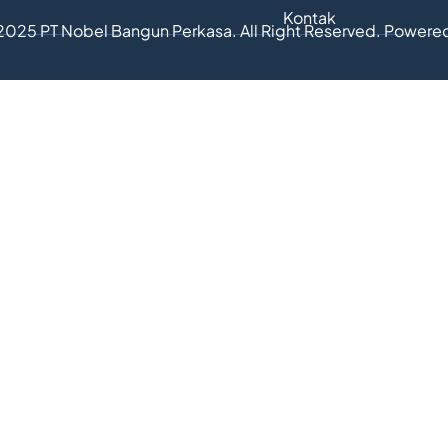
Kontak
2025 PT Nobel Bangun Perkasa. All Right Reserved. Powere