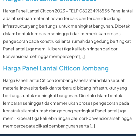
Harga Panel Lantai Citicon 2023 – TELP 082234916555 Panel lantai
adalah sebuah material inovasi terbaik dan terbaru di bidang
infrastruktur yang berfungsi untuk meningkat bangunan. Dicetak
dalam bentuk lembaran sehingga tidak memerlukan proses
pengecoran pada konstruksi lantai rumah dan gedung bertingkat
Panel lantai juga memiliki berat tiga kali lebih ringan dari cor
konvensional sehingga mempercepat […]
Harga Panel Lantai Citicon Jombang
Harga Panel Lantai Citicon Jombang Panel lantai adalah sebuah
material inovasi terbaik dan terbaru di bidang infrastruktur yang
berfungsi untuk meningkat bangunan. Dicetak dalam bentuk
lembaran sehingga tidak memerlukan proses pengecoran pada
konstruksi lantai rumah dan gedung bertingkat Panel lantai juga
memiliki berat tiga kali lebih ringan dari cor konvensional sehingga
mempercepat aplikasi pembangunan serta […]